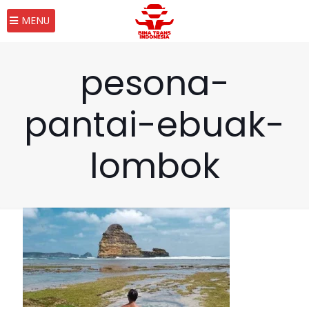
MENU
pesona-
pantai-ebuak-
lombok