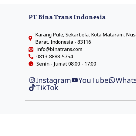
PT Bina Trans Indonesia
Karang Pule, Sekarbela, Kota Mataram, Nu
Barat, Indonesia - 83116
info@binatrans.com
0813-8888-5754
Senin - Jumat 08:00 - 17:00
Instagram
YouTube
What
TikTok