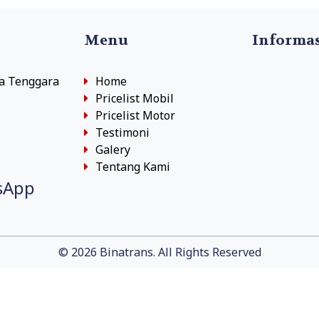
Menu
Informa
sa Tenggara
Home
Pricelist Mobil
Pricelist Motor
Testimoni
Galery
Tentang Kami
sApp
© 2026 Binatrans. All Rights Reserved