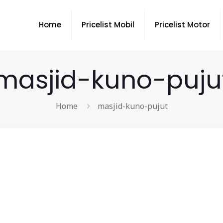
Home
Pricelist Mobil
Pricelist Motor
masjid-kuno-puju
Home
masjid-kuno-pujut