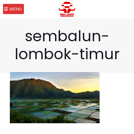
MENU
sembalun-
lombok-timur