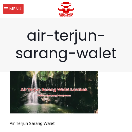
MENU
air-terjun-
sarang-walet
Air Terjun Sarang Walet