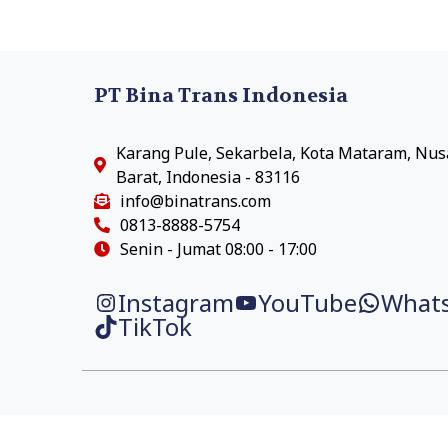
PT Bina Trans Indonesia
Karang Pule, Sekarbela, Kota Mataram, Nu
Barat, Indonesia - 83116
info@binatrans.com
0813-8888-5754
Senin - Jumat 08:00 - 17:00
Instagram
YouTube
What
TikTok