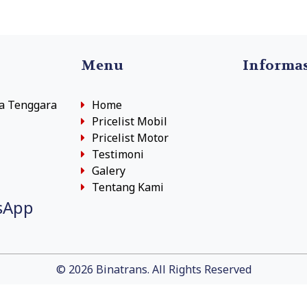
Menu
Informa
sa Tenggara
Home
Pricelist Mobil
Pricelist Motor
Testimoni
Galery
Tentang Kami
sApp
© 2026 Binatrans. All Rights Reserved