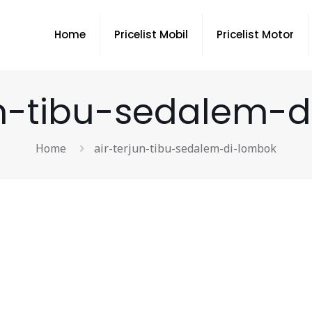
Home
Pricelist Mobil
Pricelist Motor
un-tibu-sedalem-
Home
air-terjun-tibu-sedalem-di-lombok