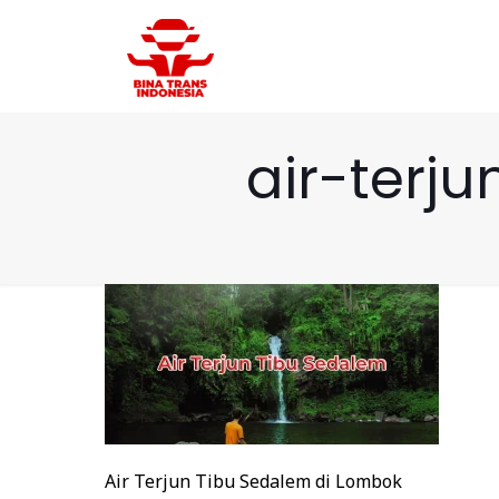
air-terj
Air Terjun Tibu Sedalem di Lombok