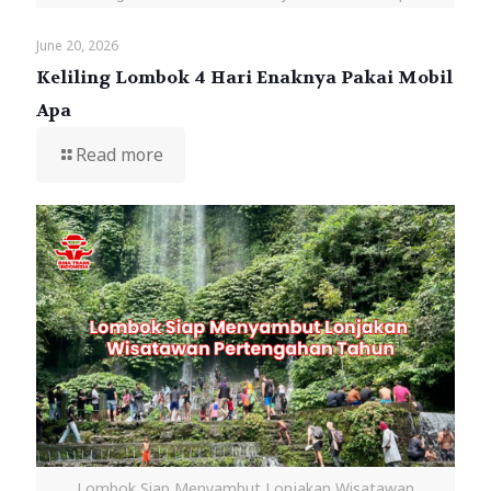
June 20, 2026
Keliling Lombok 4 Hari Enaknya Pakai Mobil
Apa
Read more
Lombok Siap Menyambut Lonjakan Wisatawan