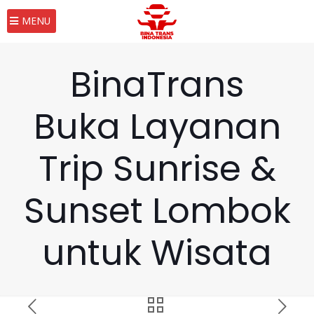
MENU
BinaTrans
Buka Layanan
Trip Sunrise &
Sunset Lombok
untuk Wisata