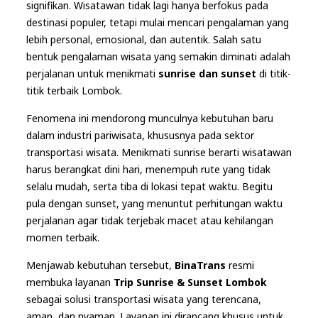
signifikan. Wisatawan tidak lagi hanya berfokus pada
destinasi populer, tetapi mulai mencari pengalaman yang
lebih personal, emosional, dan autentik. Salah satu
bentuk pengalaman wisata yang semakin diminati adalah
perjalanan untuk menikmati
sunrise dan sunset
di titik-
titik terbaik Lombok.
Fenomena ini mendorong munculnya kebutuhan baru
dalam industri pariwisata, khususnya pada sektor
transportasi wisata. Menikmati sunrise berarti wisatawan
harus berangkat dini hari, menempuh rute yang tidak
selalu mudah, serta tiba di lokasi tepat waktu. Begitu
pula dengan sunset, yang menuntut perhitungan waktu
perjalanan agar tidak terjebak macet atau kehilangan
momen terbaik.
Menjawab kebutuhan tersebut,
BinaTrans
resmi
membuka layanan
Trip Sunrise & Sunset Lombok
sebagai solusi transportasi wisata yang terencana,
aman, dan nyaman. Layanan ini dirancang khusus untuk