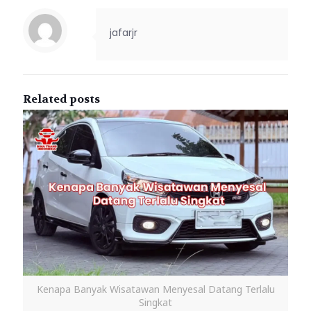
jafarjr
Related posts
Kenapa Banyak Wisatawan Menyesal Datang Terlalu
Singkat