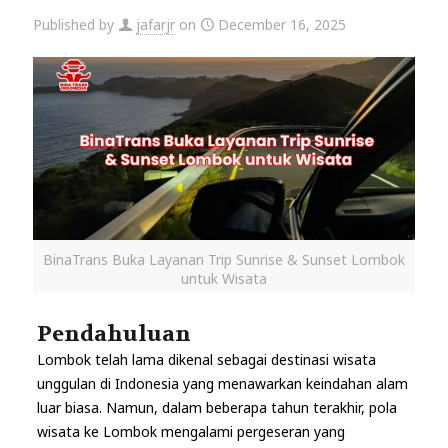
Published by
jafarjr
on
December 16, 2025
BinaTrans Buka Layanan Trip Sunrise & Sunset Lombok
untuk Wisata
Pendahuluan
Lombok telah lama dikenal sebagai destinasi wisata
unggulan di Indonesia yang menawarkan keindahan alam
luar biasa. Namun, dalam beberapa tahun terakhir, pola
wisata ke Lombok mengalami pergeseran yang