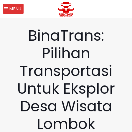
MENU
BinaTrans:
Pilihan
Transportasi
Untuk Eksplor
Desa Wisata
Lombok