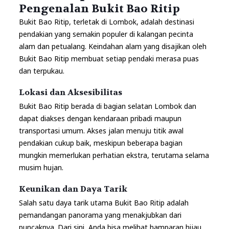
Pengenalan Bukit Bao Ritip
Bukit Bao Ritip, terletak di
Lombok
, adalah destinasi
pendakian yang semakin populer di kalangan pecinta
alam dan petualang. Keindahan alam yang disajikan oleh
Bukit Bao Ritip membuat setiap pendaki merasa puas
dan terpukau.
Lokasi dan Aksesibilitas
Bukit Bao Ritip berada di bagian selatan Lombok dan
dapat diakses dengan kendaraan pribadi maupun
transportasi umum. Akses jalan menuju titik awal
pendakian cukup baik, meskipun beberapa bagian
mungkin memerlukan perhatian ekstra, terutama selama
musim hujan.
Keunikan dan Daya Tarik
Salah satu daya tarik utama Bukit Bao Ritip adalah
pemandangan panorama yang menakjubkan dari
puncaknya. Dari sini, Anda bisa melihat hamparan hijau