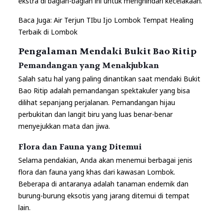
ekstra di bagian-bagian ini untuk menghindari kecelakaan.
Baca Juga:
Air Terjun TIbu Ijo Lombok Tempat Healing
Terbaik di Lombok
Pengalaman Mendaki Bukit Bao Ritip
Pemandangan yang Menakjubkan
Salah satu hal yang paling dinantikan saat mendaki Bukit
Bao Ritip adalah pemandangan spektakuler yang bisa
dilihat sepanjang perjalanan. Pemandangan hijau
perbukitan dan langit biru yang luas benar-benar
menyejukkan mata dan jiwa.
Flora dan Fauna yang Ditemui
Selama pendakian, Anda akan menemui berbagai jenis
flora dan fauna yang khas dari kawasan Lombok.
Beberapa di antaranya adalah tanaman endemik dan
burung-burung eksotis yang jarang ditemui di tempat
lain.