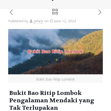
Published by
jafarjr
on
June 12, 2024
Bukit Bao Ritip Lombok
Bukit Bao Ritip Lombok
Pengalaman Mendaki yang
Tak Terlupakan