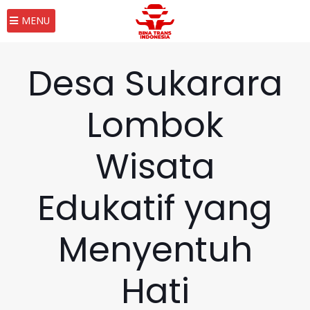
MENU
Desa Sukarara
Lombok
Wisata
Edukatif yang
Menyentuh
Hati