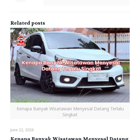
Related posts
Kenapa Banyak Wisatawan Menyesal Datang Terlalu
Singkat
June 22, 2026
Kenapa Banyak Wisatawan Menyesal Datang