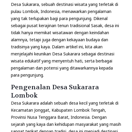
Desa Sukarara, sebuah destinasi wisata yang terletak di
pulau Lombok
, Indonesia, menawarkan pengalaman
yang tak terlupakan bagi para pengunjung. Dikenal
sebagai pusat kerajinan tenun tradisional Sasak, desa ini
tidak hanya memikat wisatawan dengan keindahan
alamnya, tetapi juga dengan kekayaan budaya dan
tradisinya yang kaya. Dalam artikel ini, kita akan
menjelajahi keunikan Desa Sukarara sebagai destinasi
wisata edukatif yang menyentuh hati, serta berbagai
pengalaman dan potensi yang ditawarkannya kepada
para pengunjung.
Pengenalan Desa Sukarara
Lombok
Desa Sukarara adalah sebuah desa kecil yang terletak di
Kecamatan Jonggat, Kabupaten Lombok Tengah,
Provinsi Nusa Tenggara Barat, Indonesia. Dengan
sejarah yang kaya dan kehidupan masyarakat yang masih
sangat terikat dengan tradisi, desa ini menjadi destinasi