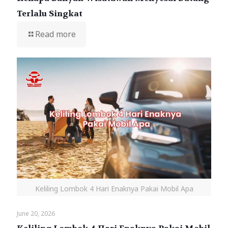
Terlalu Singkat
Read more
Keliling Lombok 4 Hari Enaknya Pakai Mobil Apa
June 20, 2026