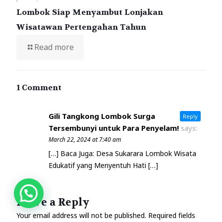
Lombok Siap Menyambut Lonjakan
Wisatawan Pertengahan Tahun
Read more
1 Comment
Gili Tangkong Lombok Surga
Reply
Tersembunyi untuk Para Penyelam!
says:
March 22, 2024 at 7:40 am
[…] Baca Juga: Desa Sukarara Lombok Wisata
Edukatif yang Menyentuh Hati […]
Leave a Reply
Your email address will not be published.
Required fields