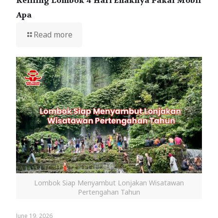
Keliling Lombok 4 Hari Enaknya Pakai Mobil
Apa
Read more
Lombok Siap Menyambut Lonjakan Wisatawan
Pertengahan Tahun
June 19, 2026