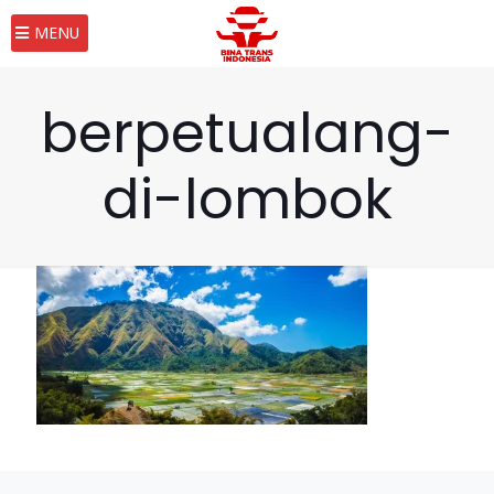
MENU
berpetualang-
di-lombok