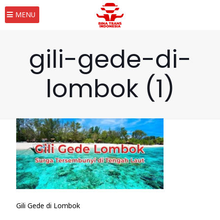
MENU
gili-gede-di-
lombok (1)
Gili Gede di Lombok