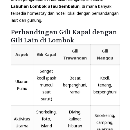
Labuhan Lombok atau Sembalun
, di mana banyak
tersedia homestay dan hotel lokal dengan pemandangan
laut dan gunung.
Perbandingan Gili Kapal dengan
Gili Lain di Lombok
Gili
Gili
Aspek
Gili Kapal
Trawangan
Nanggu
Sangat
kecil (pasir
Besar,
Kecil,
Ukuran
muncul
berpenghuni,
tenang,
Pulau
saat
ramai
berpenghuni
surut)
Snorkeling,
Diving,
Snorkeling,
Aktivitas
foto,
kuliner,
camping,
Utama
island
hiburan
relaksasi