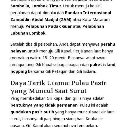
Sambelia, Lombok Timur
. Untuk menuju ke sini,
perjalanan dapat dimulai dari
Bandara Internasional
Zainuddin Abdul Madjid (ZAM)
atau Kota Mataram
menuju
Pelabuhan Padak Guar
atau
Pelabuhan
Labuhan Lombok
.
Setelah tiba di pelabuhan, Anda dapat menyewa
perahu
nelayan
untuk menuju Gili Kapal. Perjalanan laut hanya
memakan waktu 15–20 menit. Biasanya wisatawan
mengunjungi Gili Kapal sebagai bagian dari
paket island
hopping
bersama Gili Petagan dan Gili Bidara.
Daya Tarik Utama: Pulau Pasir
yang Muncul Saat Surut
Yang membedakan Gili Kapal dari gili lainnya adalah
bentuknya yang tidak permanen
. Pulau ini adalah
gundukan pasir putih
yang hanya muncul saat air laut
surut, biasanya di pagi hingga siang hari. Ketika air
pasang, Gili Kapal akan sepenuhnya tenggelam,