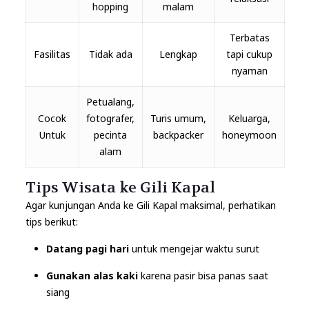
hopping
malam
Terbatas
Fasilitas
Tidak ada
Lengkap
tapi cukup
nyaman
Petualang,
Cocok
fotografer,
Turis umum,
Keluarga,
Untuk
pecinta
backpacker
honeymoon
alam
Tips Wisata ke Gili Kapal
Agar kunjungan Anda ke Gili Kapal maksimal, perhatikan
tips berikut:
Datang pagi hari
untuk mengejar waktu surut
Gunakan alas kaki
karena pasir bisa panas saat
siang