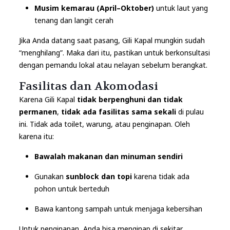
Musim kemarau (April–Oktober)
untuk laut yang
tenang dan langit cerah
Jika Anda datang saat pasang, Gili Kapal mungkin sudah
“menghilang”. Maka dari itu, pastikan untuk berkonsultasi
dengan pemandu lokal atau nelayan sebelum berangkat.
Fasilitas dan Akomodasi
Karena Gili Kapal
tidak berpenghuni dan tidak
permanen
,
tidak ada fasilitas sama sekali
di pulau
ini. Tidak ada toilet, warung, atau penginapan. Oleh
karena itu:
Bawalah makanan dan minuman sendiri
Gunakan
sunblock dan topi
karena tidak ada
pohon untuk berteduh
Bawa kantong sampah untuk menjaga kebersihan
Untuk penginapan, Anda bisa menginap di sekitar