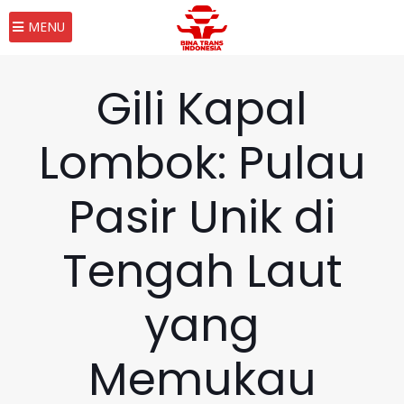
MENU
Gili Kapal
Lombok: Pulau
Pasir Unik di
Tengah Laut
yang
Memukau