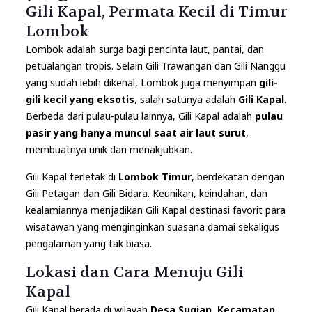
Gili Kapal, Permata Kecil di Timur
Lombok
Lombok adalah surga bagi pencinta laut, pantai, dan
petualangan tropis. Selain Gili Trawangan dan Gili Nanggu
yang sudah lebih dikenal, Lombok juga menyimpan
gili-
gili kecil yang eksotis
, salah satunya adalah
Gili Kapal
.
Berbeda dari pulau-pulau lainnya, Gili Kapal adalah
pulau
pasir yang hanya muncul saat air laut surut
,
membuatnya unik dan menakjubkan.
Gili Kapal terletak di
Lombok Timur
, berdekatan dengan
Gili Petagan dan Gili Bidara. Keunikan, keindahan, dan
kealamiannya menjadikan Gili Kapal destinasi favorit para
wisatawan yang menginginkan suasana damai sekaligus
pengalaman yang tak biasa.
Lokasi dan Cara Menuju Gili
Kapal
Gili Kapal berada di wilayah
Desa Sugian, Kecamatan