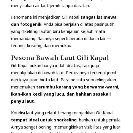
menyisakan air laut jernih tanpa daratan.
Fenomena ini menjadikan Gili Kapal
sangat istimewa
dan fotogenik
. Anda bisa berjalan di atas pasir putih
yang dikelilingi lautan biru kehijauan sejauh mata
memandang. Rasanya seperti berada di dunia lain—
tenang, kosong, dan memukau.
Pesona Bawah Laut Gili Kapal
Gili Kapal bukan hanya indah di atas, tapi juga
menakjubkan di bawah laut. Perairannya terkenal jernih
dan kaya akan biota laut. Para pecinta snorkeling akan
menemukan
terumbu karang yang berwarna-warni,
ikan-ikan kecil yang lucu, dan bahkan sesekali
penyu laut
.
Kondisi laut yang relatif tenang menjadikan Gili Kapal
tempat ideal untuk snorkeling
, bahkan untuk pemula.
Airnya sangat bening, memungkinkan visibilitas yang luar