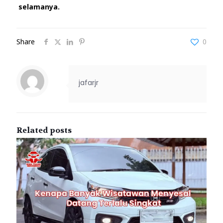
selamanya.
Share
0
jafarjr
Related posts