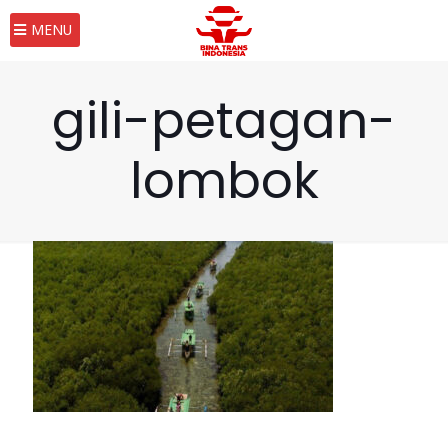
MENU
gili-petagan-
lombok