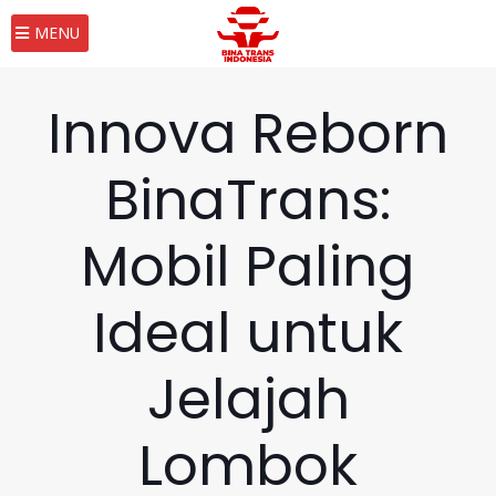
MENU
Innova Reborn
BinaTrans:
Mobil Paling
Ideal untuk
Jelajah
Lombok