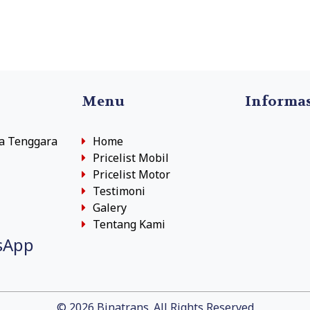
Menu
Informa
sa Tenggara
Home
Pricelist Mobil
Pricelist Motor
Testimoni
Galery
Tentang Kami
sApp
© 2026 Binatrans. All Rights Reserved