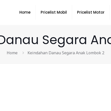
Home
Pricelist Mobil
Pricelist Motor
Danau Segara An
Home
Keindahan Danau Segara Anak Lombok 2