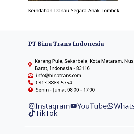
Keindahan-Danau-Segara-Anak-Lombok
PT Bina Trans Indonesia
Karang Pule, Sekarbela, Kota Mataram, Nu
Barat, Indonesia - 83116
info@binatrans.com
0813-8888-5754
Senin - Jumat 08:00 - 17:00
Instagram
YouTube
What
TikTok