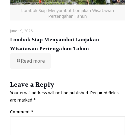
Lombok Siap Menyambut Lonjakan Wisatawan
Pertengahan Tahun
June 19, 2026
Lombok Siap Menyambut Lonjakan
Wisatawan Pertengahan Tahun
Read more
Leave a Reply
Your email address will not be published.
Required fields
are marked
*
Comment
*