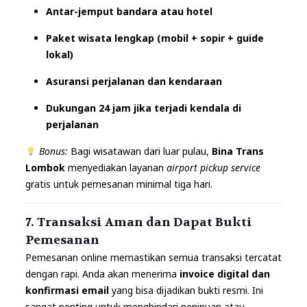
Antar-jemput bandara atau hotel
Paket wisata lengkap (mobil + sopir + guide
lokal)
Asuransi perjalanan dan kendaraan
Dukungan 24 jam jika terjadi kendala di
perjalanan
Bonus:
Bagi wisatawan dari luar pulau,
Bina Trans
Lombok
menyediakan layanan
airport pickup service
gratis untuk pemesanan minimal tiga hari.
7. Transaksi Aman dan Dapat Bukti
Pemesanan
Pemesanan online memastikan semua transaksi tercatat
dengan rapi. Anda akan menerima
invoice digital dan
konfirmasi email
yang bisa dijadikan bukti resmi. Ini
sangat penting untuk menghindari penipuan atau