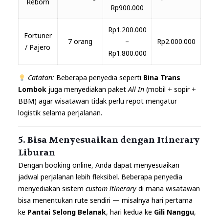
Reborn
Rp900.000
Rp1.200.000
Fortuner
7 orang
–
Rp2.000.000
/ Pajero
Rp1.800.000
Catatan:
Beberapa penyedia seperti
Bina Trans
Lombok
juga menyediakan paket
All In
(mobil + sopir +
BBM) agar wisatawan tidak perlu repot mengatur
logistik selama perjalanan.
5. Bisa Menyesuaikan dengan Itinerary
Liburan
Dengan booking online, Anda dapat menyesuaikan
jadwal perjalanan lebih fleksibel. Beberapa penyedia
menyediakan sistem
custom itinerary
di mana wisatawan
bisa menentukan rute sendiri — misalnya hari pertama
ke
Pantai Selong Belanak
, hari kedua ke
Gili Nanggu
,