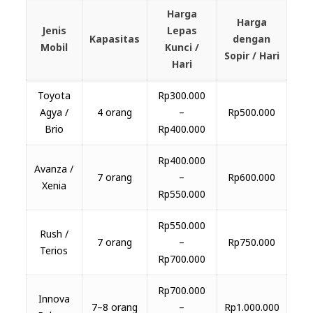
Harga
Harga
Jenis
Lepas
Kapasitas
dengan
Mobil
Kunci /
Sopir / Hari
Hari
Toyota
Rp300.000
Agya /
4 orang
–
Rp500.000
Brio
Rp400.000
Rp400.000
Avanza /
7 orang
–
Rp600.000
Xenia
Rp550.000
Rp550.000
Rush /
7 orang
–
Rp750.000
Terios
Rp700.000
Rp700.000
Innova
7–8 orang
–
Rp1.000.000