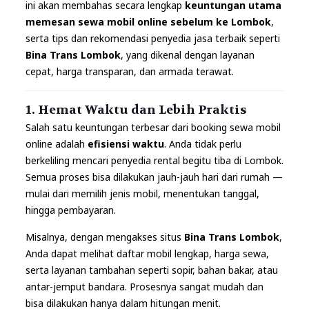
ini akan membahas secara lengkap
keuntungan utama
memesan sewa mobil online sebelum ke Lombok
,
serta tips dan rekomendasi penyedia jasa terbaik seperti
Bina Trans Lombok
, yang dikenal dengan layanan
cepat, harga transparan, dan armada terawat.
1. Hemat Waktu dan Lebih Praktis
Salah satu keuntungan terbesar dari booking sewa mobil
online adalah
efisiensi waktu
. Anda tidak perlu
berkeliling mencari penyedia rental begitu tiba di Lombok.
Semua proses bisa dilakukan jauh-jauh hari dari rumah —
mulai dari memilih jenis mobil, menentukan tanggal,
hingga pembayaran.
Misalnya, dengan mengakses situs
Bina Trans Lombok
,
Anda dapat melihat daftar mobil lengkap, harga sewa,
serta layanan tambahan seperti sopir, bahan bakar, atau
antar-jemput bandara. Prosesnya sangat mudah dan
bisa dilakukan hanya dalam hitungan menit.