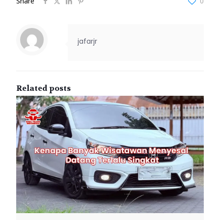
Share
0
jafarjr
Related posts