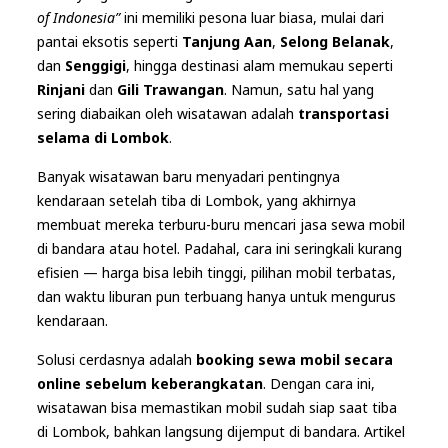
of Indonesia”
ini memiliki pesona luar biasa, mulai dari
pantai eksotis seperti
Tanjung Aan
,
Selong Belanak
,
dan
Senggigi
, hingga destinasi alam memukau seperti
Rinjani
dan
Gili Trawangan
. Namun, satu hal yang
sering diabaikan oleh wisatawan adalah
transportasi
selama di Lombok
.
Banyak wisatawan baru menyadari pentingnya
kendaraan setelah tiba di Lombok, yang akhirnya
membuat mereka terburu-buru mencari jasa sewa mobil
di bandara atau hotel. Padahal, cara ini seringkali kurang
efisien — harga bisa lebih tinggi, pilihan mobil terbatas,
dan waktu liburan pun terbuang hanya untuk mengurus
kendaraan.
Solusi cerdasnya adalah
booking sewa mobil secara
online sebelum keberangkatan
. Dengan cara ini,
wisatawan bisa memastikan mobil sudah siap saat tiba
di Lombok, bahkan langsung dijemput di bandara. Artikel