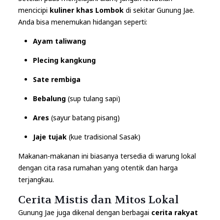
mencicipi
kuliner khas Lombok
di sekitar Gunung Jae.
Anda bisa menemukan hidangan seperti:
Ayam taliwang
Plecing kangkung
Sate rembiga
Bebalung
(sup tulang sapi)
Ares
(sayur batang pisang)
Jaje tujak
(kue tradisional Sasak)
Makanan-makanan ini biasanya tersedia di warung lokal
dengan cita rasa rumahan yang otentik dan harga
terjangkau.
Cerita Mistis dan Mitos Lokal
Gunung Jae juga dikenal dengan berbagai
cerita rakyat