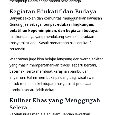
menghirup udara segar sambil berolahraga.
Kegiatan Edukatif dan Budaya
Banyak sekolah dan komunitas menggunakan kawasan
Gunung Jae sebagai tempat
edukasi lingkungan,
pelatihan kepemimpinan, dan kegiatan budaya
.
Lingkungannya yang mendukung serta keberadaan
masyarakat adat Sasak menambah nilai edukatif
tersendiri.
Wisatawan juga bisa belajar langsung dari warga sekitar
yang masih mempertahankan tradisi seperti bertani,
beternak, serta membuat kerajinan bambu dan
anyaman. Hal ini membuka peluang bagi wisatawan
untuk mengenal kehidupan masyarakat pedesaan
Lombok secara lebih dekat.
Kuliner Khas yang Menggugah
Selera
Setelah puas menjelajahi alam, jangan lewatkan