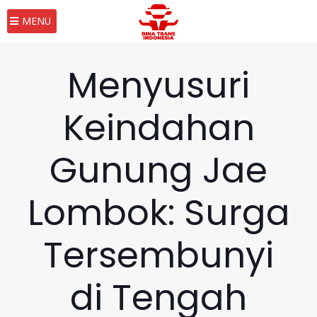
MENU
Menyusuri
Keindahan
Gunung Jae
Lombok: Surga
Tersembunyi
di Tengah