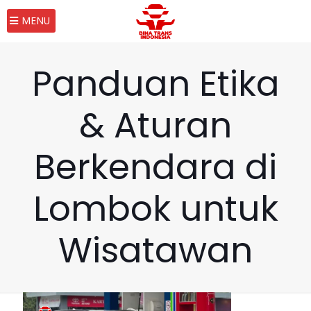
MENU
Panduan Etika
& Aturan
Berkendara di
Lombok untuk
Wisatawan