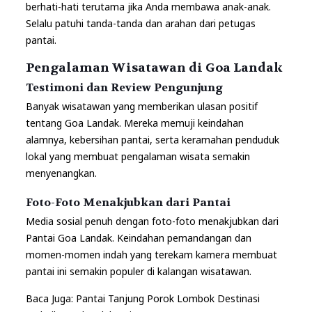
berhati-hati terutama jika Anda membawa anak-anak.
Selalu patuhi tanda-tanda dan arahan dari petugas
pantai.
Pengalaman Wisatawan di Goa Landak
Testimoni dan Review Pengunjung
Banyak wisatawan yang memberikan ulasan positif
tentang Goa Landak. Mereka memuji keindahan
alamnya, kebersihan pantai, serta keramahan penduduk
lokal yang membuat pengalaman wisata semakin
menyenangkan.
Foto-Foto Menakjubkan dari Pantai
Media sosial penuh dengan foto-foto menakjubkan dari
Pantai Goa Landak. Keindahan pemandangan dan
momen-momen indah yang terekam kamera membuat
pantai ini semakin populer di kalangan wisatawan.
Baca Juga:
Pantai Tanjung Porok Lombok Destinasi