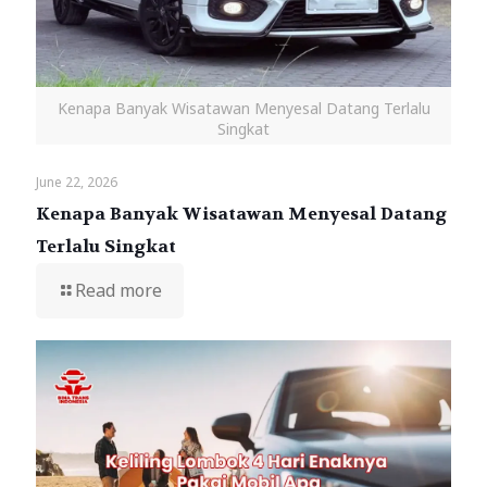
Kenapa Banyak Wisatawan Menyesal Datang Terlalu
Singkat
June 22, 2026
Kenapa Banyak Wisatawan Menyesal Datang
Terlalu Singkat
Read more