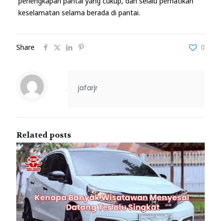
perlengkapan pantai yang cukup, dan selalu perhatikan
keselamatan selama berada di pantai.
Share
0
jafarjr
Related posts