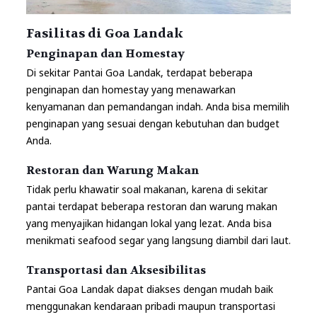
Fasilitas di Goa Landak
Penginapan dan Homestay
Di sekitar Pantai Goa Landak, terdapat beberapa
penginapan dan homestay yang menawarkan
kenyamanan dan pemandangan indah. Anda bisa memilih
penginapan yang sesuai dengan kebutuhan dan budget
Anda.
Restoran dan Warung Makan
Tidak perlu khawatir soal makanan, karena di sekitar
pantai terdapat beberapa restoran dan warung makan
yang menyajikan hidangan lokal yang lezat. Anda bisa
menikmati seafood segar yang langsung diambil dari laut.
Transportasi dan Aksesibilitas
Pantai Goa Landak dapat diakses dengan mudah baik
menggunakan kendaraan pribadi maupun transportasi