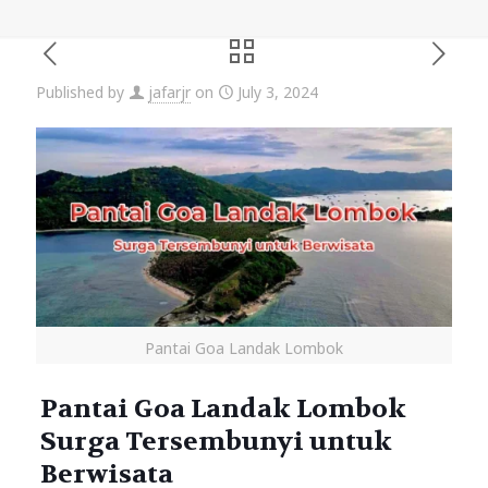
Published by
jafarjr
on
July 3, 2024
Pantai Goa Landak Lombok
Pantai Goa Landak Lombok
Surga Tersembunyi untuk
Berwisata