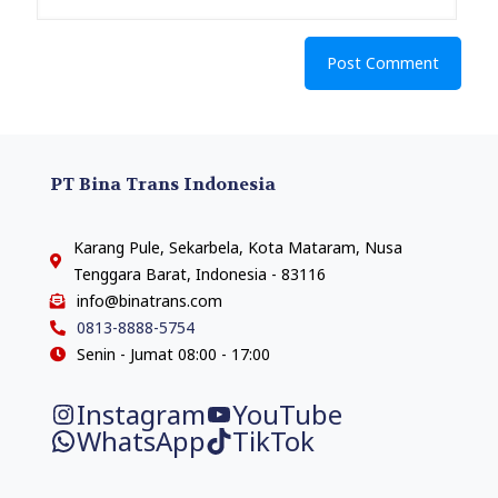
PT Bina Trans Indonesia
Karang Pule, Sekarbela, Kota Mataram, Nusa
Tenggara Barat, Indonesia - 83116
info@binatrans.com
0813-8888-5754
Senin - Jumat 08:00 - 17:00
Instagram
YouTube
WhatsApp
TikTok