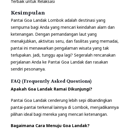
Terbaik untuk Relaksasi
Kesimpulan
Pantai Goa Landak Lombok adalah destinasi yang
sempurna bagi Anda yang mencari keindahan alam dan
ketenangan. Dengan pemandangan laut yang
menakjubkan, aktivitas seru, dan fasilitas yang memadai,
pantai ini menawarkan pengalaman wisata yang tak
terlupakan. Jadi, tunggu apa lagi? Segeralah rencanakan
perjalanan Anda ke Pantai Goa Landak dan rasakan
sendiri pesonanya.
FAQ (Frequently Asked Questions)
Apakah Goa Landak Ramai Dikunjungi?
Pantai Goa Landak cenderung lebih sepi dibandingkan
pantai-pantai terkenal lainnya di Lombok, menjadikannya
pilihan ideal bagi mereka yang mencari ketenangan.
Bagaimana Cara Menuju Goa Landak?