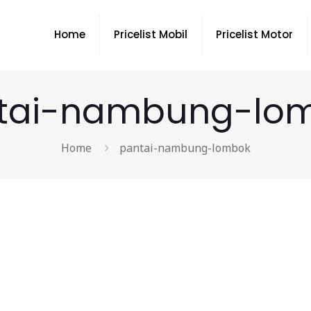
Home
Pricelist Mobil
Pricelist Motor
tai-nambung-lo
Home
pantai-nambung-lombok