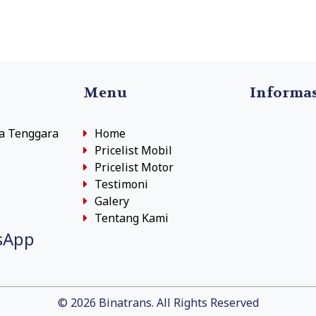
Menu
Informa
sa Tenggara
Home
Pricelist Mobil
Pricelist Motor
Testimoni
Galery
Tentang Kami
sApp
© 2026 Binatrans. All Rights Reserved