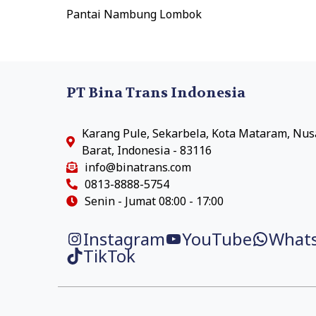
Pantai Nambung Lombok
PT Bina Trans Indonesia
Karang Pule, Sekarbela, Kota Mataram, Nu
Barat, Indonesia - 83116
info@binatrans.com
0813-8888-5754
Senin - Jumat 08:00 - 17:00
Instagram
YouTube
What
TikTok