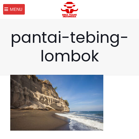
MENU
pantai-tebing-
lombok