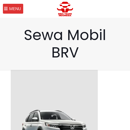
MENU
Sewa Mobil
BRV