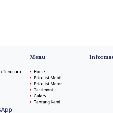
Menu
Informa
sa Tenggara
Home
Pricelist Mobil
Pricelist Motor
Testimoni
Galery
Tentang Kami
sApp