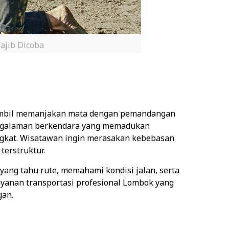
ajib Dicoba
i sambil memanjakan mata dengan pemandangan
pengalaman berkendara yang memadukan
ngkat. Wisatawan ingin merasakan kebebasan
terstruktur.
yang tahu rute, memahami kondisi jalan, serta
layanan transportasi profesional Lombok yang
gan.