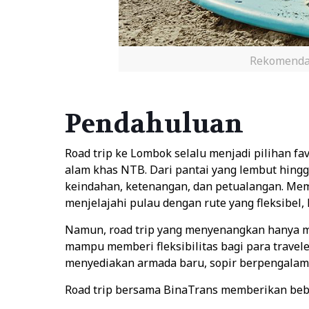
Rekomendas
Pendahuluan
Road trip ke Lombok selalu menjadi pilihan 
alam khas NTB. Dari pantai yang lembut hin
keindahan, ketenangan, dan petualangan. Mem
menjelajahi pulau dengan rute yang fleksibel
Namun, road trip yang menyenangkan hanya mun
mampu memberi fleksibilitas bagi para trave
menyediakan armada baru, sopir berpengalama
Road trip bersama BinaTrans memberikan beb