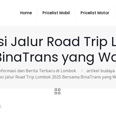
Home
Pricelist Mobil
Pricelist Motor
 Jalur Road Trip
inaTrans yang Wa
nformasi dan Berita Terbaru di Lombok
artikel budaya
i Jalur Road Trip Lombok 2025 Bersama BinaTrans yang W
5