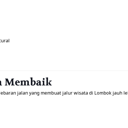
ural
lan Membaik
ebaran jalan yang membuat jalur wisata di Lombok jauh l