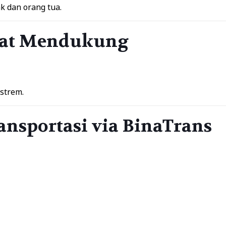
k dan orang tua.
ngat Mendukung
strem.
ansportasi via BinaTrans