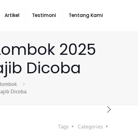
Artikel
Testimoni
Tentang Kami
 Lombok 2025
jib Dicoba
 lombok
ajib Dicoba
Tags
Categories