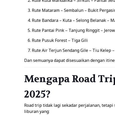
Rute Kuta Mandalika – Sirkuit – Pantai Se
Rute Mataram – Sembalun – Bukit Pergas
Rute Bandara – Kuta – Selong Belanak – 
Rute Pantai Pink – Tanjung Ringgit – Jero
Rute Pusuk Forest – Tiga Gili
Rute Air Terjun Sendang Gile – Tiu Kelep 
Dan semuanya dapat disesuaikan dengan itine
Mengapa Road Trip
2025?
Road trip tidak lagi sekadar perjalanan, tet
liburan yang: