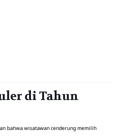
uler di Tahun
ukkan bahwa wisatawan cenderung memilih