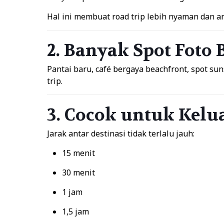
Hal ini membuat road trip lebih nyaman dan a
2. Banyak Spot Foto 
Pantai baru, café bergaya beachfront, spot 
trip.
3. Cocok untuk Kelu
Jarak antar destinasi tidak terlalu jauh:
15 menit
30 menit
1 jam
1,5 jam