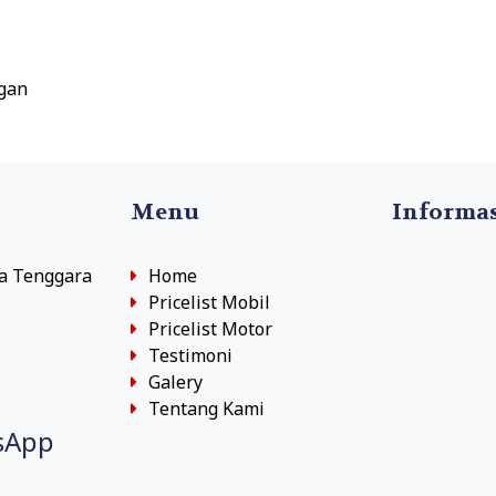
gan
Menu
Informa
sa Tenggara
Home
Pricelist Mobil
Pricelist Motor
Testimoni
Galery
Tentang Kami
sApp