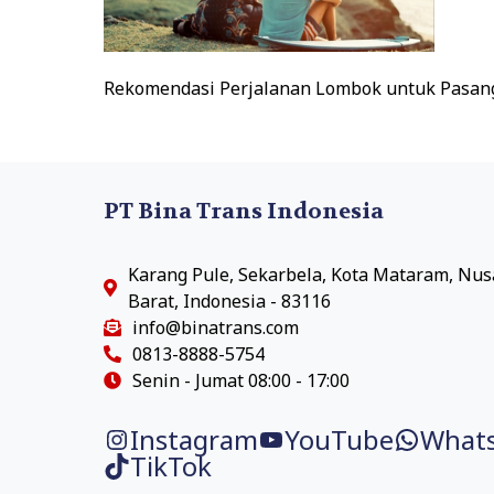
Rekomendasi Perjalanan Lombok untuk Pasan
PT Bina Trans Indonesia
Karang Pule, Sekarbela, Kota Mataram, Nu
Barat, Indonesia - 83116
info@binatrans.com
0813-8888-5754
Senin - Jumat 08:00 - 17:00
Instagram
YouTube
What
TikTok