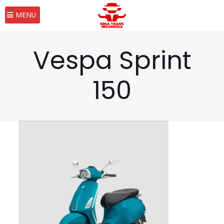
MENU
Vespa Sprint
150