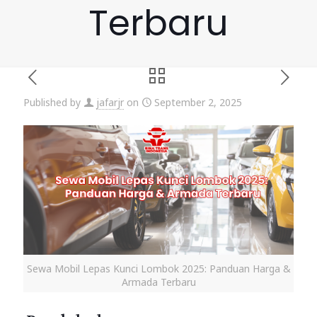
Terbaru
Published by
jafarjr
on
September 2, 2025
Sewa Mobil Lepas Kunci Lombok 2025: Panduan Harga &
Armada Terbaru