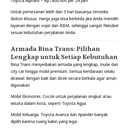
Toyota Alphard – Rp1.800.000 per 24 jam
Untuk pemesanan lebih dari 3 hari biasanya tersedia
diskon khusus. Harga juga bisa berbeda jika Anda memilih
layanan dengan sopir dan BBM, sehingga sangat fleksibel
sesuai kebutuhan perjalanan Anda.
Armada Bina Trans: Pilihan
Lengkap untuk Setiap Kebutuhan
Bina Trans menyediakan armada yang lengkap, mulai dari
city car hingga mobil premium. Semua kendaraan selalu
dirawat dengan baik dan dicek secara berkala agar aman
digunakan.
Mobil Ekonomis. Cocok untuk perjalanan singkat atau
wisata dalam kota, seperti Toyota Agya.
Mobil Keluarga. Toyota Avanza dan Xpander banyak
dipilih karena ruang kabin yang lega.