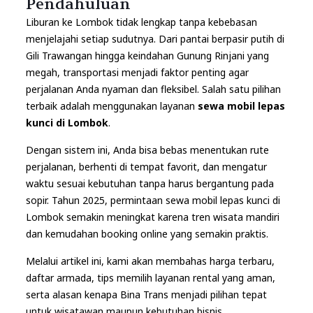
Pendahuluan
Liburan ke Lombok tidak lengkap tanpa kebebasan
menjelajahi setiap sudutnya. Dari pantai berpasir putih di
Gili Trawangan hingga keindahan Gunung Rinjani yang
megah, transportasi menjadi faktor penting agar
perjalanan Anda nyaman dan fleksibel. Salah satu pilihan
terbaik adalah menggunakan layanan
sewa mobil lepas
kunci di Lombok
.
Dengan sistem ini, Anda bisa bebas menentukan rute
perjalanan, berhenti di tempat favorit, dan mengatur
waktu sesuai kebutuhan tanpa harus bergantung pada
sopir. Tahun 2025, permintaan sewa mobil lepas kunci di
Lombok semakin meningkat karena tren wisata mandiri
dan kemudahan booking online yang semakin praktis.
Melalui artikel ini, kami akan membahas harga terbaru,
daftar armada, tips memilih layanan rental yang aman,
serta alasan kenapa Bina Trans menjadi pilihan tepat
untuk wisatawan maupun kebutuhan bisnis.