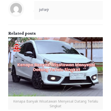
jafarjr
Related posts
Kenapa Banyak Wisatawan Menyesal Datang Terlalu
Singkat