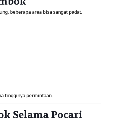
Lombok
ung, beberapa area bisa sangat padat.
 tingginya permintaan.
k Selama Pocari