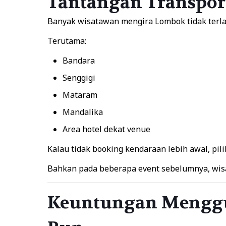
Tantangan Transport
Banyak wisatawan mengira Lombok tidak terlalu
Terutama:
Bandara
Senggigi
Mataram
Mandalika
Area hotel dekat venue
Kalau tidak booking kendaraan lebih awal, pili
Bahkan pada beberapa event sebelumnya, wis
Keuntungan Menggu