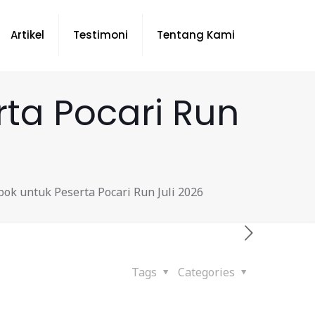
Artikel
Testimoni
Tentang Kami
ta Pocari Run
ok untuk Peserta Pocari Run Juli 2026
Tags
Categories