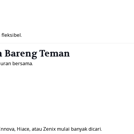
fleksibel.
an Bareng Teman
iburan bersama.
nnova, Hiace, atau Zenix mulai banyak dicari.