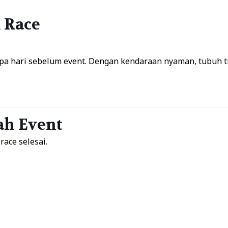
 Race
pa hari sebelum event. Dengan kendaraan nyaman, tubuh ti
lah Event
race selesai.