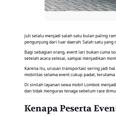
Juli selalu menjadi salah satu bulan paling ra
pengunjung dari luar daerah. Salah satu yang
Bagi sebagian orang, event lari bukan cuma soa
setelah acara selesai, sampai menjadikan momen
Karena itu, urusan transportasi sering jadi h
mobilitas selama event cukup padat, terutama 
Di sinilah layanan sewa mobil Lombok menjadi s
dan tidak menguras tenaga sebelum race dimul
Kenapa Peserta Even