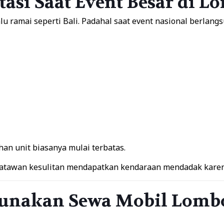
asi Saat Event Besar di 
 ramai seperti Bali. Padahal saat event nasional berlangs
han unit biasanya mulai terbatas.
atawan kesulitan mendapatkan kendaraan mendadak karena
nakan Sewa Mobil Lombo