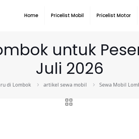
Home
Pricelist Mobil
Pricelist Motor
ombok untuk Peser
Juli 2026
aru di Lombok
artikel sewa mobil
Sewa Mobil Lomb