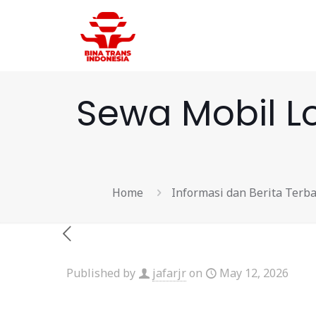
Sewa Mobil L
Home
Informasi dan Berita Terb
Published by
jafarjr
on
May 12, 2026