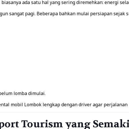
a, biasanya ada satu hal yang sering diremehkan: energi sel
un sangat pagi. Beberapa bahkan mulai persiapan sejak s
ebelum lomba dimulai.
ental mobil Lombok
lengkap dengan driver agar perjalanan 
port Tourism yang Semak