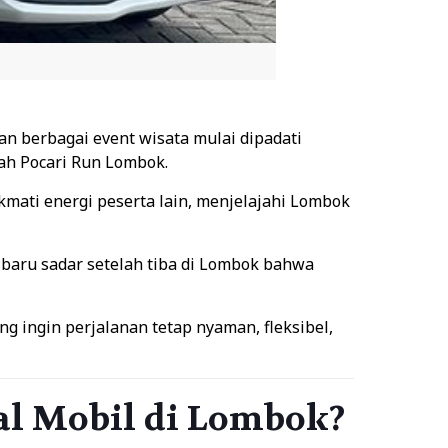
dan berbagai event wisata mulai dipadati
lah Pocari Run Lombok.
ikmati energi peserta lain, menjelajahi Lombok
a baru sadar setelah tiba di Lombok bahwa
ng ingin perjalanan tetap nyaman, fleksibel,
al Mobil di Lombok?