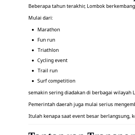
Beberapa tahun terakhir, Lombok berkembang b
Mulai dari:
Marathon
Fun run
Triathlon
Cycling event
Trail run
Surf competition
semakin sering diadakan di berbagai wilayah 
Pemerintah daerah juga mulai serius mengemb
Itulah kenapa saat event besar berlangsung, k