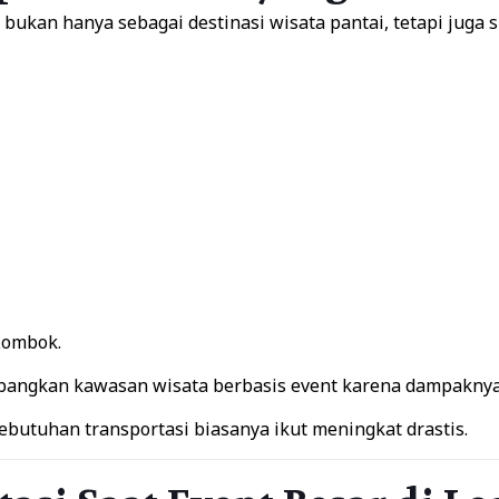
ukan hanya sebagai destinasi wisata pantai, tetapi juga s
Lombok.
angkan kawasan wisata berbasis event karena dampaknya 
ebutuhan transportasi biasanya ikut meningkat drastis.