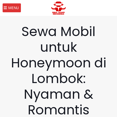
MENU
Sewa Mobil
untuk
Honeymoon di
Lombok:
Nyaman &
Romantis