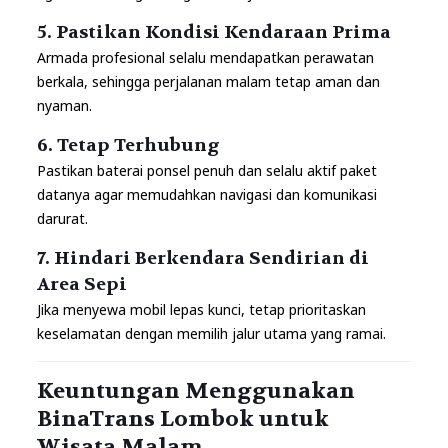
5. Pastikan Kondisi Kendaraan Prima
Armada profesional selalu mendapatkan perawatan
berkala, sehingga perjalanan malam tetap aman dan
nyaman.
6. Tetap Terhubung
Pastikan baterai ponsel penuh dan selalu aktif paket
datanya agar memudahkan navigasi dan komunikasi
darurat.
7. Hindari Berkendara Sendirian di
Area Sepi
Jika menyewa mobil lepas kunci, tetap prioritaskan
keselamatan dengan memilih jalur utama yang ramai.
Keuntungan Menggunakan
BinaTrans Lombok untuk
Wisata Malam