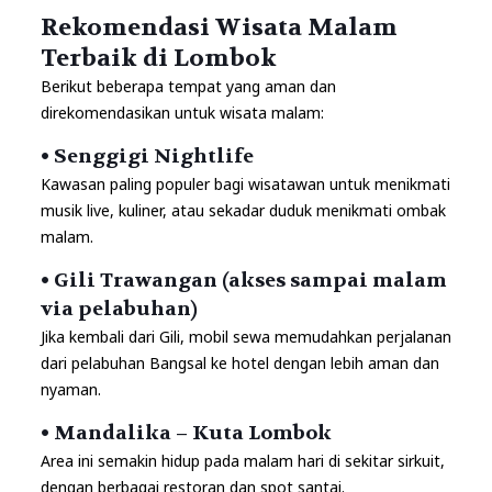
Rekomendasi Wisata Malam
Terbaik di Lombok
Berikut beberapa tempat yang aman dan
direkomendasikan untuk wisata malam:
• Senggigi Nightlife
Kawasan paling populer bagi wisatawan untuk menikmati
musik live, kuliner, atau sekadar duduk menikmati ombak
malam.
• Gili Trawangan (akses sampai malam
via pelabuhan)
Jika kembali dari Gili, mobil sewa memudahkan perjalanan
dari pelabuhan Bangsal ke hotel dengan lebih aman dan
nyaman.
• Mandalika – Kuta Lombok
Area ini semakin hidup pada malam hari di sekitar sirkuit,
dengan berbagai restoran dan spot santai.