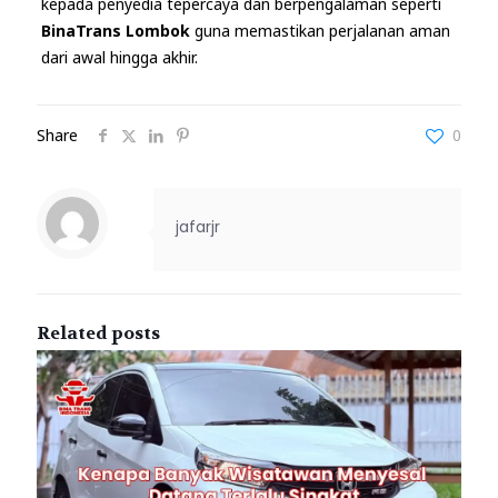
kepada penyedia tepercaya dan berpengalaman seperti
BinaTrans Lombok
guna memastikan perjalanan aman
dari awal hingga akhir.
Share
0
jafarjr
Related posts