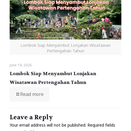
Lombok Siap Menyambut Lonjakan Wisatawan
Pertengahan Tahun
June 19, 2026
Lombok Siap Menyambut Lonjakan
Wisatawan Pertengahan Tahun
Read more
Leave a Reply
Your email address will not be published.
Required fields