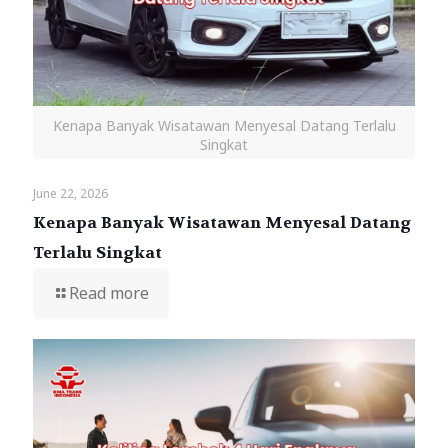
Kenapa Banyak Wisatawan Menyesal Datang Terlalu
Singkat
June 22, 2026
Kenapa Banyak Wisatawan Menyesal Datang
Terlalu Singkat
Read more