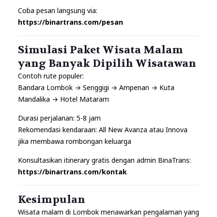
Coba pesan langsung via:
https://binartrans.com/pesan
Simulasi Paket Wisata Malam
yang Banyak Dipilih Wisatawan
Contoh rute populer:
Bandara Lombok → Senggigi → Ampenan → Kuta
Mandalika → Hotel Mataram
Durasi perjalanan: 5-8 jam
Rekomendasi kendaraan: All New Avanza atau Innova
jika membawa rombongan keluarga
Konsultasikan itinerary gratis dengan admin BinaTrans:
https://binartrans.com/kontak
Kesimpulan
Wisata malam di Lombok menawarkan pengalaman yang