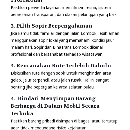
Profesional
Pastikan penyedia layanan memiliki izin resmi, sistem
pemesanan transparan, dan ulasan pelanggan yang baik.
2. Pilih Sopir Berpengalaman
Jika kamu tidak familiar dengan jalan Lombok, lebih aman
menggunakan sopir lokal yang memahami kondisi jalur
malam hari. Sopir dari BinaTrans Lombok dikenal
profesional dan bersahabat terhadap wisatawan.
3. Rencanakan Rute Terlebih Dahulu
Diskusikan rute dengan sopir untuk menghindari area
gelap, jalur terpencil, atau jalan rusak. Hal ini sangat
penting jika bepergian ke area selatan pulau.
4. Hindari Menyimpan Barang
Berharga di Dalam Mobil Secara
Terbuka
Pastikan barang pribadi disimpan di bagasi atau tertutup
agar tidak mengundang risiko kejahatan.