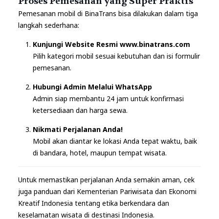
Proses Pemesanan yang Super Praktis
Pemesanan mobil di BinaTrans bisa dilakukan dalam tiga
langkah sederhana:
Kunjungi Website Resmi www.binatrans.com
Pilih kategori mobil sesuai kebutuhan dan isi formulir
pemesanan.
Hubungi Admin Melalui WhatsApp
Admin siap membantu 24 jam untuk konfirmasi
ketersediaan dan harga sewa.
Nikmati Perjalanan Anda!
Mobil akan diantar ke lokasi Anda tepat waktu, baik
di bandara, hotel, maupun tempat wisata.
Untuk memastikan perjalanan Anda semakin aman, cek
juga panduan dari
Kementerian Pariwisata dan Ekonomi
Kreatif Indonesia
tentang etika berkendara dan
keselamatan wisata di destinasi Indonesia.