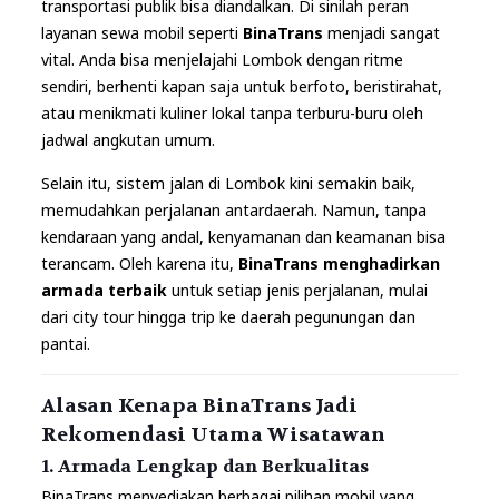
transportasi publik bisa diandalkan. Di sinilah peran
layanan sewa mobil seperti
BinaTrans
menjadi sangat
vital. Anda bisa menjelajahi Lombok dengan ritme
sendiri, berhenti kapan saja untuk berfoto, beristirahat,
atau menikmati kuliner lokal tanpa terburu-buru oleh
jadwal angkutan umum.
Selain itu, sistem jalan di Lombok kini semakin baik,
memudahkan perjalanan antardaerah. Namun, tanpa
kendaraan yang andal, kenyamanan dan keamanan bisa
terancam. Oleh karena itu,
BinaTrans menghadirkan
armada terbaik
untuk setiap jenis perjalanan, mulai
dari city tour hingga trip ke daerah pegunungan dan
pantai.
Alasan Kenapa BinaTrans Jadi
Rekomendasi Utama Wisatawan
1. Armada Lengkap dan Berkualitas
BinaTrans menyediakan berbagai pilihan mobil yang