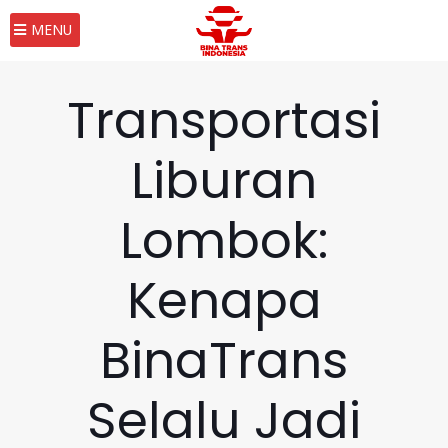
MENU
Transportasi
Liburan
Lombok:
Kenapa
BinaTrans
Selalu Jadi