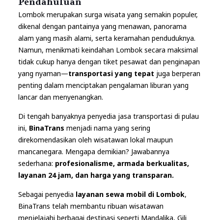
Pendahuluan
Lombok merupakan surga wisata yang semakin populer,
dikenal dengan pantainya yang menawan, panorama
alam yang masih alami, serta keramahan penduduknya.
Namun, menikmati keindahan Lombok secara maksimal
tidak cukup hanya dengan tiket pesawat dan penginapan
yang nyaman—
transportasi yang tepat
juga berperan
penting dalam menciptakan pengalaman liburan yang
lancar dan menyenangkan.
Di tengah banyaknya penyedia jasa transportasi di pulau
ini,
BinaTrans
menjadi nama yang sering
direkomendasikan oleh wisatawan lokal maupun
mancanegara. Mengapa demikian? Jawabannya
sederhana:
profesionalisme, armada berkualitas,
layanan 24 jam, dan harga yang transparan.
Sebagai penyedia
layanan sewa mobil di Lombok
,
BinaTrans telah membantu ribuan wisatawan
menjelajahi berbagai destinasi seperti Mandalika, Gili