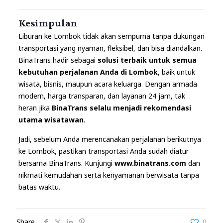
Kesimpulan
Liburan ke Lombok tidak akan sempurna tanpa dukungan
transportasi yang nyaman, fleksibel, dan bisa diandalkan.
BinaTrans hadir sebagai
solusi terbaik untuk semua
kebutuhan perjalanan Anda di Lombok
, baik untuk
wisata, bisnis, maupun acara keluarga. Dengan armada
modern, harga transparan, dan layanan 24 jam, tak
heran jika
BinaTrans selalu menjadi rekomendasi
utama wisatawan
.
Jadi, sebelum Anda merencanakan perjalanan berikutnya
ke Lombok, pastikan transportasi Anda sudah diatur
bersama BinaTrans. Kunjungi
www.binatrans.com
dan
nikmati kemudahan serta kenyamanan berwisata tanpa
batas waktu.
Share
0