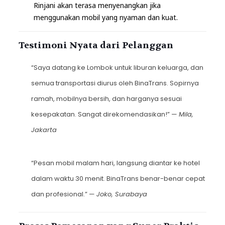
Rinjani akan terasa menyenangkan jika
menggunakan mobil yang nyaman dan kuat.
Testimoni Nyata dari Pelanggan
“Saya datang ke Lombok untuk liburan keluarga, dan
semua transportasi diurus oleh BinaTrans. Sopirnya
ramah, mobilnya bersih, dan harganya sesuai
kesepakatan. Sangat direkomendasikan!” —
Mila,
Jakarta
“Pesan mobil malam hari, langsung diantar ke hotel
dalam waktu 30 menit. BinaTrans benar-benar cepat
dan profesional.” —
Joko, Surabaya