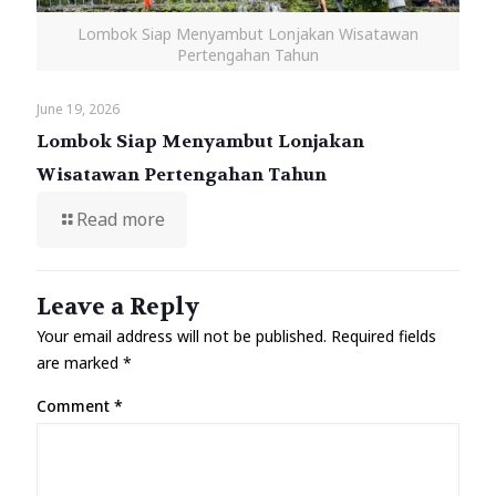
Lombok Siap Menyambut Lonjakan Wisatawan
Pertengahan Tahun
June 19, 2026
Lombok Siap Menyambut Lonjakan
Wisatawan Pertengahan Tahun
Read more
Leave a Reply
Your email address will not be published.
Required fields
are marked
*
Comment
*