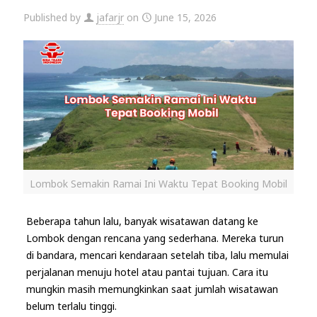
Published by
jafarjr
on
June 15, 2026
Lombok Semakin Ramai Ini Waktu Tepat Booking Mobil
Beberapa tahun lalu, banyak wisatawan datang ke
Lombok dengan rencana yang sederhana. Mereka turun
di bandara, mencari kendaraan setelah tiba, lalu memulai
perjalanan menuju hotel atau pantai tujuan. Cara itu
mungkin masih memungkinkan saat jumlah wisatawan
belum terlalu tinggi.