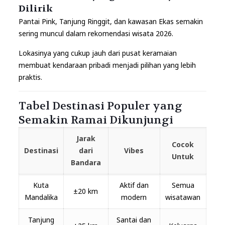
Dilirik
Pantai Pink, Tanjung Ringgit, dan kawasan Ekas semakin
sering muncul dalam rekomendasi wisata 2026.
Lokasinya yang cukup jauh dari pusat keramaian
membuat kendaraan pribadi menjadi pilihan yang lebih
praktis.
Tabel Destinasi Populer yang
Semakin Ramai Dikunjungi
Jarak
Cocok
Destinasi
dari
Vibes
Untuk
Bandara
Kuta
Aktif dan
Semua
±20 km
Mandalika
modern
wisatawan
Tanjung
Santai dan