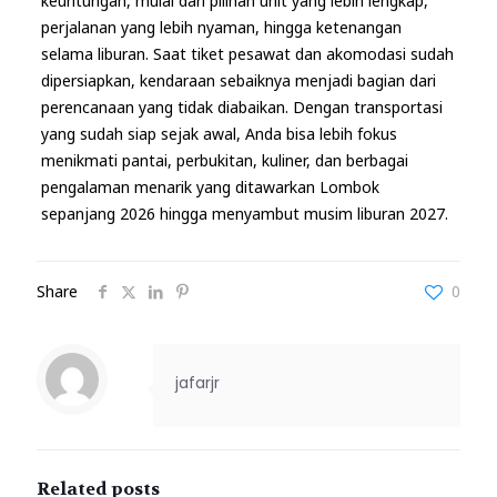
keuntungan, mulai dari pilihan unit yang lebih lengkap,
perjalanan yang lebih nyaman, hingga ketenangan
selama liburan. Saat tiket pesawat dan akomodasi sudah
dipersiapkan, kendaraan sebaiknya menjadi bagian dari
perencanaan yang tidak diabaikan. Dengan transportasi
yang sudah siap sejak awal, Anda bisa lebih fokus
menikmati pantai, perbukitan, kuliner, dan berbagai
pengalaman menarik yang ditawarkan Lombok
sepanjang 2026 hingga menyambut musim liburan 2027.
Share
0
jafarjr
Related posts