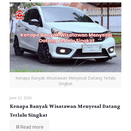
Kenapa Banyak Wisatawan Menyesal Datang Terlalu
Singkat
June 22, 2026
Kenapa Banyak Wisatawan Menyesal Datang
Terlalu Singkat
Read more