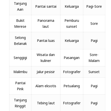
Tanjung
Pantai santai
Keluarga
Pagi-Sore
Aan
Bukit
Panorama
Pemburu
Sore
Merese
laut
sunset
Selong
Pantai luas
Keluarga
Pagi
Belanak
Wisata dan
Sore-
Senggigi
Pasangan
kuliner
Malam
Malimbu
Jalur pesisir
Fotografer
Sunset
Pantai
Alam eksotis
Petualang
Pagi
Pink
Tanjung
Tebing laut
Fotografer
Pagi
Ringgit