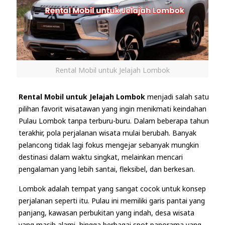
Rental Mobil untuk Jelajah Lombok
Rental Mobil untuk Jelajah Lombok
menjadi salah satu
pilihan favorit wisatawan yang ingin menikmati keindahan
Pulau Lombok tanpa terburu-buru. Dalam beberapa tahun
terakhir, pola perjalanan wisata mulai berubah. Banyak
pelancong tidak lagi fokus mengejar sebanyak mungkin
destinasi dalam waktu singkat, melainkan mencari
pengalaman yang lebih santai, fleksibel, dan berkesan.
Lombok adalah tempat yang sangat cocok untuk konsep
perjalanan seperti itu. Pulau ini memiliki garis pantai yang
panjang, kawasan perbukitan yang indah, desa wisata
yang masih alami, hingga berbagai spot panorama yang