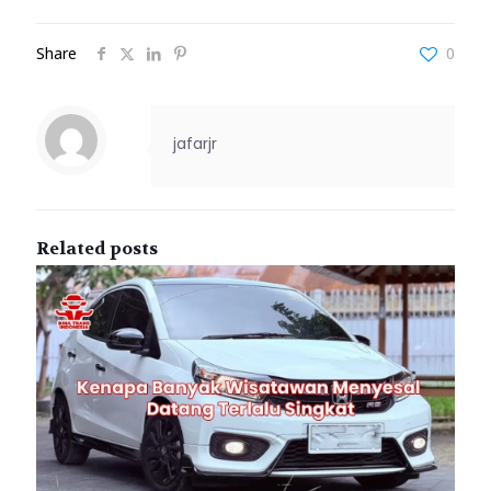
Share
0
jafarjr
Related posts