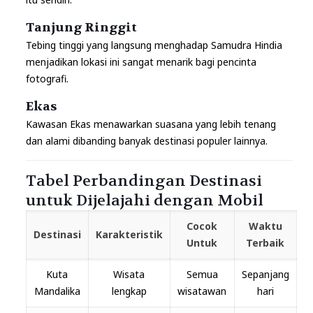
Tanjung Ringgit
Tebing tinggi yang langsung menghadap Samudra Hindia
menjadikan lokasi ini sangat menarik bagi pencinta
fotografi.
Ekas
Kawasan Ekas menawarkan suasana yang lebih tenang
dan alami dibanding banyak destinasi populer lainnya.
Tabel Perbandingan Destinasi
untuk Dijelajahi dengan Mobil
Cocok
Waktu
Destinasi
Karakteristik
Untuk
Terbaik
Kuta
Wisata
Semua
Sepanjang
Mandalika
lengkap
wisatawan
hari