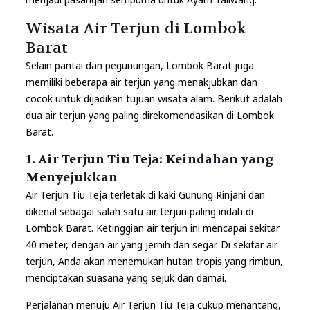
Wisata Air Terjun di Lombok
Barat
Selain pantai dan pegunungan, Lombok Barat juga
memiliki beberapa air terjun yang menakjubkan dan
cocok untuk dijadikan tujuan wisata alam. Berikut adalah
dua air terjun yang paling direkomendasikan di Lombok
Barat.
1. Air Terjun Tiu Teja: Keindahan yang
Menyejukkan
Air Terjun Tiu Teja terletak di kaki Gunung Rinjani dan
dikenal sebagai salah satu air terjun paling indah di
Lombok Barat. Ketinggian air terjun ini mencapai sekitar
40 meter, dengan air yang jernih dan segar. Di sekitar air
terjun, Anda akan menemukan hutan tropis yang rimbun,
menciptakan suasana yang sejuk dan damai.
Perjalanan menuju Air Terjun Tiu Teja cukup menantang,