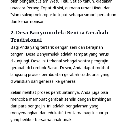
oleh penganut Islam Wetu Telu. Setiap tahun, diadakan
upacara Perang Topat di sini, di mana umat Hindu dan
Islam saling melempar ketupat sebagai simbol persatuan
dan keharmonisan.
2. Desa Banyumulek: Sentra Gerabah
Tradisional
Bagi Anda yang tertarik dengan seni dan kerajinan
tangan, Desa Banyumulek adalah tempat yang harus
dikunjungi. Desa ini terkenal sebagai sentra pengrajin
gerabah di Lombok Barat. Di sini, Anda dapat melihat
langsung proses pembuatan gerabah tradisional yang
diwariskan dari generasi ke generasi.
Selain melihat proses pembuatannya, Anda juga bisa
mencoba membuat gerabah sendiri dengan bimbingan
dari para pengrajin. Ini adalah pengalaman yang
menyenangkan dan edukatif, terutama bagi keluarga
yang berlibur bersama anak-anak.