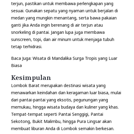
terjun, pastikan untuk membawa perlengkapan yang
sesuai. Gunakan sepatu yang nyaman untuk berjalan di
medan yang mungkin menantang, serta bawa pakaian
ganti jika Anda ingin berenang di air terjun atau
snorkeling di pantai. Jangan lupa juga membawa
sunscreen, topi, dan air minum untuk menjaga tubuh
tetap terhidrasi.
Baca Juga:
Wisata di Mandalika Surga Tropis yang Luar
Biasa
Kesimpulan
Lombok Barat merupakan destinasi wisata yang
menawarkan keindahan dan keragaman luar biasa, mulai
dari pantai-pantai yang eksotis, pegunungan yang
memukau, hingga wisata budaya dan kuliner yang khas.
Tempat-tempat seperti Pantai Senggigi, Pantai
Sekotong, Bukit Malimbu, hingga Pura Lingsar akan
membuat liburan Anda di Lombok semakin berkesan.