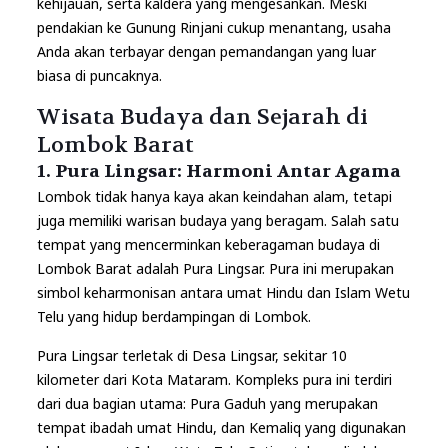
kehijauan, serta kaldera yang mengesankan. Meski
pendakian ke Gunung Rinjani cukup menantang, usaha
Anda akan terbayar dengan pemandangan yang luar
biasa di puncaknya.
Wisata Budaya dan Sejarah di
Lombok Barat
1. Pura Lingsar: Harmoni Antar Agama
Lombok tidak hanya kaya akan keindahan alam, tetapi
juga memiliki warisan budaya yang beragam. Salah satu
tempat yang mencerminkan keberagaman budaya di
Lombok Barat adalah Pura Lingsar. Pura ini merupakan
simbol keharmonisan antara umat Hindu dan Islam Wetu
Telu yang hidup berdampingan di Lombok.
Pura Lingsar terletak di Desa Lingsar, sekitar 10
kilometer dari Kota Mataram. Kompleks pura ini terdiri
dari dua bagian utama: Pura Gaduh yang merupakan
tempat ibadah umat Hindu, dan Kemaliq yang digunakan