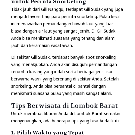
untuk Pecinta Snorkeling
Tidak jauh dari Gili Nanggu, terdapat Gili Sudak yang juga
menjadi favorit bagi para pecinta snorkeling. Pulau kecil
ini menawarkan pemandangan bawah laut yang luar
biasa dengan air laut yang sangat jernih. Di Gili Sudak,
Anda bisa menikmati suasana yang tenang dan alami,
jauh dari keramaian wisatawan.
Di sekitar Gili Sudak, terdapat banyak spot snorkeling
yang menakjubkan. Anda akan disuguhi pemandangan
terumbu karang yang indah serta berbagai jenis ikan
berwarna-warni yang berenang di sekitar Anda. Setelah
snorkeling, Anda bisa bersantai di pantai dengan
menikmati suasana pulau yang masih sangat alami.
Tips Berwisata di Lombok Barat
Untuk membuat liburan Anda di Lombok Barat semakin
menyenangkan, ada beberapa tips yang bisa Anda ikuti:
1. Pilih Waktu yang Tepat