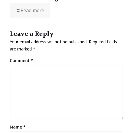
Read more
Leave a Reply
Your email address will not be published.
Required fields
are marked
*
Comment
*
Name
*