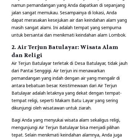
namun pemandangan yang Anda dapatkan di sepanjang
jalan sangat memukau. Sesampainya di lokasi, Anda
dapat merasakan kesejukan air dan keindahan alam yang
masih sangat alami. Ini adalah tempat yang sempurna
untuk bersantai dan menikmati keindahan alam Lombok.
2. Air Terjun Batulayar: Wisata Alam
dan Religi
Air Terjun Batulayar terletak di Desa Batulayar, tidak jauh
dari Pantai Senggigi. Air terjun ini menawarkan
pemandangan yang indah dengan air yang mengalir di
antara bebatuan besar. Keistimewaan dari Air Terjun
Batulayar adalah letaknya yang dekat dengan tempat-
tempat religi, seperti Makam Batu Layar yang sering
dikunjungi oleh wisatawan untuk ziarah.
Bagi Anda yang menyukai wisata alam sekaligus religi,
mengunjungi Air Terjun Batulayar bisa menjadi pilihan
tepat. Selain menikmati keindahan alamnya, Anda juga