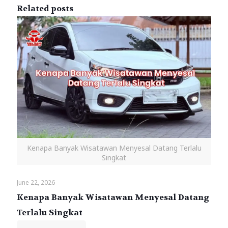
Related posts
Kenapa Banyak Wisatawan Menyesal Datang Terlalu
Singkat
June 22, 2026
Kenapa Banyak Wisatawan Menyesal Datang
Terlalu Singkat