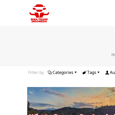
H
Filter by
Categories
Tags
Au