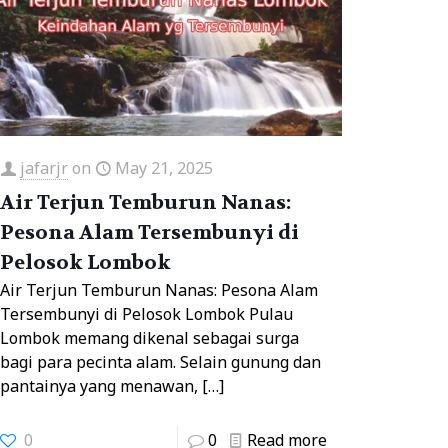
jafarjr
on
May 21, 2025
Air Terjun Temburun Nanas:
Pesona Alam Tersembunyi di
Pelosok Lombok
Air Terjun Temburun Nanas: Pesona Alam
Tersembunyi di Pelosok Lombok Pulau
Lombok memang dikenal sebagai surga
bagi para pecinta alam. Selain gunung dan
pantainya yang menawan,
[…]
0
0
Read more