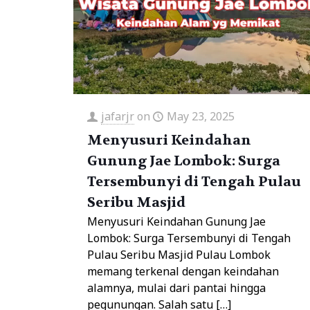
jafarjr
on
May 23, 2025
Menyusuri Keindahan
Gunung Jae Lombok: Surga
Tersembunyi di Tengah Pulau
Seribu Masjid
Menyusuri Keindahan Gunung Jae
Lombok: Surga Tersembunyi di Tengah
Pulau Seribu Masjid Pulau Lombok
memang terkenal dengan keindahan
alamnya, mulai dari pantai hingga
pegunungan. Salah satu
[…]