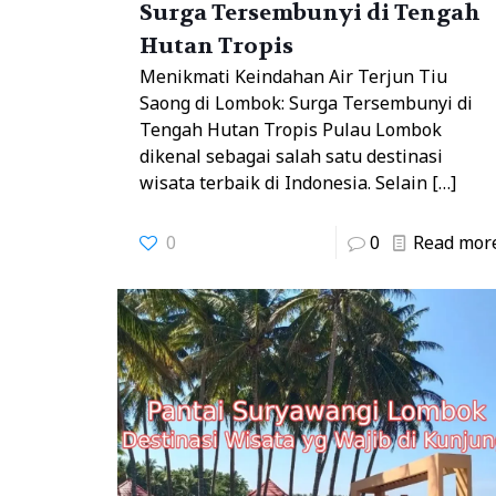
Surga Tersembunyi di Tengah
Hutan Tropis
Menikmati Keindahan Air Terjun Tiu
Saong di Lombok: Surga Tersembunyi di
Tengah Hutan Tropis Pulau Lombok
dikenal sebagai salah satu destinasi
wisata terbaik di Indonesia. Selain
[…]
0
0
Read mor