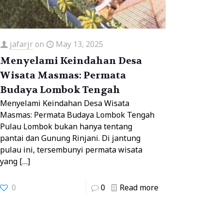
jafarjr
on
May 13, 2025
Menyelami Keindahan Desa
Wisata Masmas: Permata
Budaya Lombok Tengah
Menyelami Keindahan Desa Wisata
Masmas: Permata Budaya Lombok Tengah
Pulau Lombok bukan hanya tentang
pantai dan Gunung Rinjani. Di jantung
pulau ini, tersembunyi permata wisata
yang
[…]
0
0
Read more