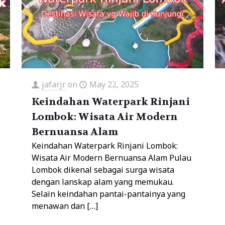
jafarjr
on
May 22, 2025
Keindahan Waterpark Rinjani
Lombok: Wisata Air Modern
Bernuansa Alam
Keindahan Waterpark Rinjani Lombok:
Wisata Air Modern Bernuansa Alam Pulau
Lombok dikenal sebagai surga wisata
dengan lanskap alam yang memukau.
Selain keindahan pantai-pantainya yang
menawan dan
[…]