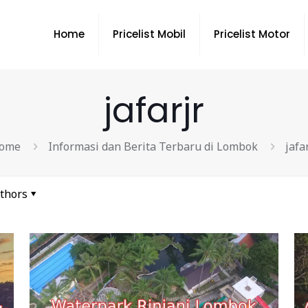
Home
Pricelist Mobil
Pricelist Motor
jafarjr
ome
Informasi dan Berita Terbaru di Lombok
jafa
thors