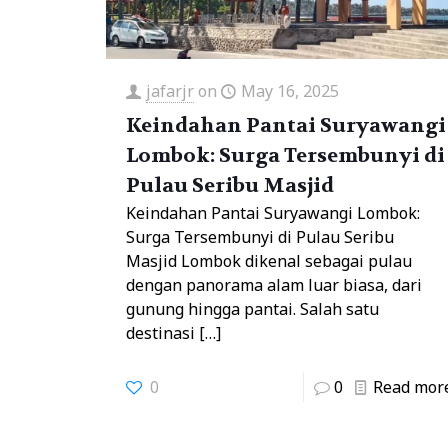
jafarjr
on
May 16, 2025
Keindahan Pantai Suryawangi
Lombok: Surga Tersembunyi di
Pulau Seribu Masjid
Keindahan Pantai Suryawangi Lombok:
Surga Tersembunyi di Pulau Seribu
Masjid Lombok dikenal sebagai pulau
dengan panorama alam luar biasa, dari
gunung hingga pantai. Salah satu
destinasi
[…]
0
0
Read mor