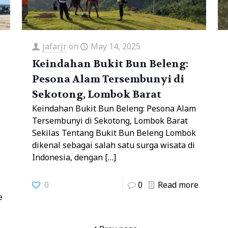
jafarjr
on
May 14, 2025
Keindahan Bukit Bun Beleng:
Pesona Alam Tersembunyi di
Sekotong, Lombok Barat
Keindahan Bukit Bun Beleng: Pesona Alam
Tersembunyi di Sekotong, Lombok Barat
Sekilas Tentang Bukit Bun Beleng Lombok
dikenal sebagai salah satu surga wisata di
Indonesia, dengan
[…]
0
0
Read more
e