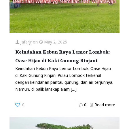
jafarjr
on
May 2, 2025
Keindahan Kebun Raya Lemor Lombok:
Oase Hijau di Kaki Gunung Rinjani
Keindahan Kebun Raya Lemor Lombok: Oase Hijau
di Kaki Gunung Rinjani Pulau Lombok terkenal
dengan keindahan pantai, gunung, dan air terjunnya.
Namun, di balik lanskap alam
[…]
0
0
Read more