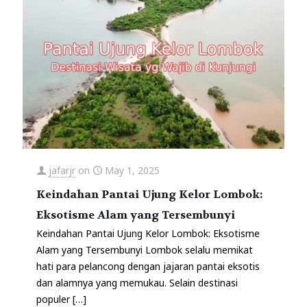
jafarjr
on
May 1, 2025
Keindahan Pantai Ujung Kelor Lombok:
Eksotisme Alam yang Tersembunyi
Keindahan Pantai Ujung Kelor Lombok: Eksotisme
Alam yang Tersembunyi Lombok selalu memikat
hati para pelancong dengan jajaran pantai eksotis
dan alamnya yang memukau. Selain destinasi
populer
[…]