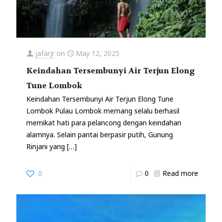
jafarjr
on
May 12, 2025
Keindahan Tersembunyi Air Terjun Elong
Tune Lombok
Keindahan Tersembunyi Air Terjun Elong Tune
Lombok Pulau Lombok memang selalu berhasil
memikat hati para pelancong dengan keindahan
alamnya. Selain pantai berpasir putih, Gunung
Rinjani yang
[…]
0
0
Read more