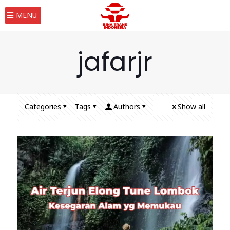
MENU
jafarjr
Categories
Tags
Authors
Show all