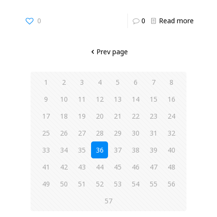
0
0
Read more
Prev page
1
2
3
4
5
6
7
8
9
10
11
12
13
14
15
16
17
18
19
20
21
22
23
24
25
26
27
28
29
30
31
32
33
34
35
36
37
38
39
40
41
42
43
44
45
46
47
48
49
50
51
52
53
54
55
56
57