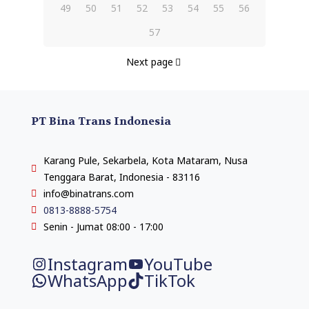
49
50
51
52
53
54
55
56
57
Next page
PT Bina Trans Indonesia
Karang Pule, Sekarbela, Kota Mataram, Nusa
Tenggara Barat, Indonesia - 83116
info@binatrans.com
0813-8888-5754
Senin - Jumat 08:00 - 17:00
Instagram
YouTube
WhatsApp
TikTok