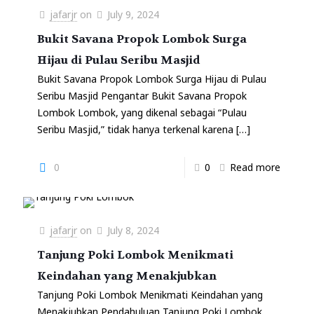
jafarjr
on
July 9, 2024
Bukit Savana Propok Lombok Surga
Hijau di Pulau Seribu Masjid
Bukit Savana Propok Lombok Surga Hijau di Pulau
Seribu Masjid Pengantar Bukit Savana Propok
Lombok Lombok, yang dikenal sebagai “Pulau
Seribu Masjid,” tidak hanya terkenal karena
[…]
0
0
Read more
jafarjr
on
July 8, 2024
Tanjung Poki Lombok Menikmati
Keindahan yang Menakjubkan
Tanjung Poki Lombok Menikmati Keindahan yang
Menakjubkan Pendahuluan Tanjung Poki Lombok