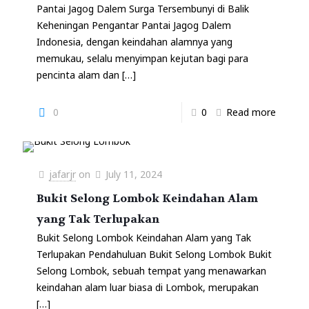
Pantai Jagog Dalem Surga Tersembunyi di Balik
Keheningan Pengantar Pantai Jagog Dalem
Indonesia, dengan keindahan alamnya yang
memukau, selalu menyimpan kejutan bagi para
pencinta alam dan
[…]
0
0
Read more
jafarjr
on
July 11, 2024
Bukit Selong Lombok Keindahan Alam
yang Tak Terlupakan
Bukit Selong Lombok Keindahan Alam yang Tak
Terlupakan Pendahuluan Bukit Selong Lombok Bukit
Selong Lombok, sebuah tempat yang menawarkan
keindahan alam luar biasa di Lombok, merupakan
[…]