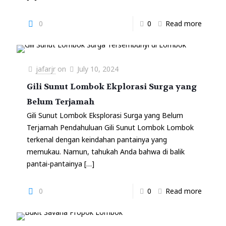
0
0
Read more
jafarjr
on
July 10, 2024
Gili Sunut Lombok Ekplorasi Surga yang
Belum Terjamah
Gili Sunut Lombok Eksplorasi Surga yang Belum
Terjamah Pendahuluan Gili Sunut Lombok Lombok
terkenal dengan keindahan pantainya yang
memukau. Namun, tahukah Anda bahwa di balik
pantai-pantainya
[…]
0
0
Read more