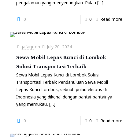
pengalaman yang menyenangkan. Pulau
[…]
0
0
Read more
jafarjr
on
July 20, 2024
Sewa Mobil Lepas Kunci di Lombok
Solusi Transportasi Terbaik
Sewa Mobil Lepas Kunci di Lombok Solusi
Transportasi Terbaik Pendahuluan Sewa Mobil
Lepas Kunci Lombok, sebuah pulau eksotis di
Indonesia yang dikenal dengan pantai-pantainya
yang memukau,
[…]
0
0
Read more