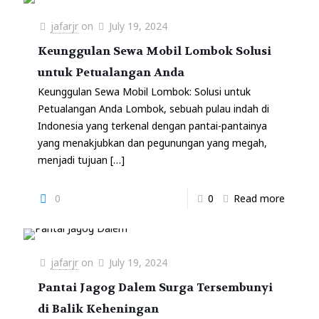
jafarjr
on
July 19, 2024
Keunggulan Sewa Mobil Lombok Solusi
untuk Petualangan Anda
Keunggulan Sewa Mobil Lombok: Solusi untuk
Petualangan Anda Lombok, sebuah pulau indah di
Indonesia yang terkenal dengan pantai-pantainya
yang menakjubkan dan pegunungan yang megah,
menjadi tujuan
[…]
0
0
Read more
jafarjr
on
July 19, 2024
Pantai Jagog Dalem Surga Tersembunyi
di Balik Keheningan