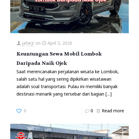
jafarjr
on
April 3, 2026
Keuntungan Sewa Mobil Lombok
Daripada Naik Ojek
Saat merencanakan perjalanan wisata ke Lombok,
salah satu hal yang sering dipikirkan wisatawan
adalah soal transportasi. Pulau ini memiliki banyak
destinasi menarik yang tersebar dari bagian
[…]
0
0
Read more