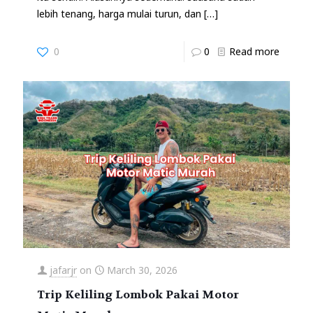
lebih tenang, harga mulai turun, dan
[…]
0
0
Read more
jafarjr
on
March 30, 2026
Trip Keliling Lombok Pakai Motor