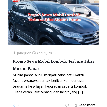
jafarjr
on
April 1, 2026
Promo Sewa Mobil Lombok Terbaru Edisi
Musim Panas
Musim panas selalu menjadi salah satu waktu
favorit wisatawan untuk berlibur ke Indonesia,
terutama ke wilayah kepulauan seperti Lombok.
Cuaca cerah, laut tenang, dan langit yang
[…]
0
0
Read more