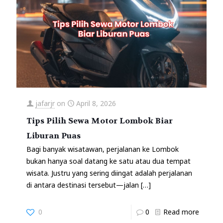
jafarjr
on
April 8, 2026
Tips Pilih Sewa Motor Lombok Biar
Liburan Puas
Bagi banyak wisatawan, perjalanan ke Lombok
bukan hanya soal datang ke satu atau dua tempat
wisata. Justru yang sering diingat adalah perjalanan
di antara destinasi tersebut—jalan
[…]
0
0
Read more