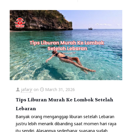
jafarjr
on
March 31, 2026
Tips Liburan Murah Ke Lombok Setelah
Lebaran
Banyak orang menganggap liburan setelah Lebaran
justru lebih menarik dibanding saat momen hari raya
itu sendiri. Alasannya sederhana: suasana sudah