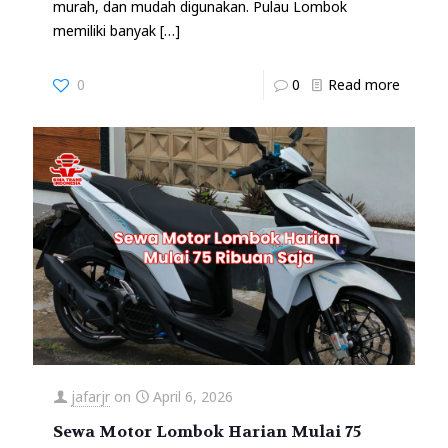
murah, dan mudah digunakan. Pulau Lombok
memiliki banyak
[…]
0
0
Read more
jafarjr
on
April 6, 2026
Sewa Motor Lombok Harian Mulai 75