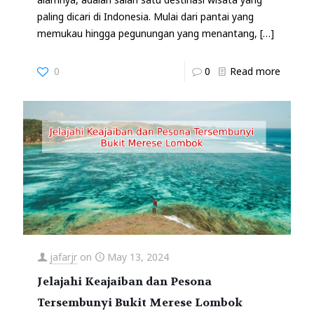
paling dicari di Indonesia. Mulai dari pantai yang
memukau hingga pegunungan yang menantang,
[…]
0
0
Read more
jafarjr
on
May 13, 2024
Jelajahi Keajaiban dan Pesona
Tersembunyi Bukit Merese Lombok