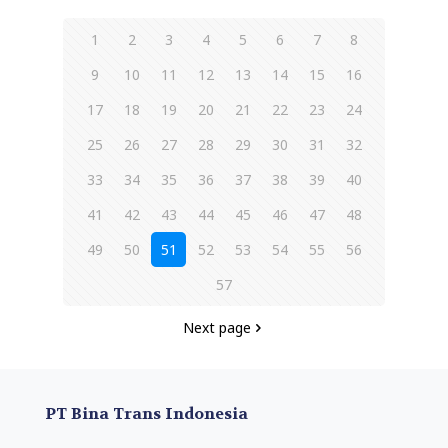
1
2
3
4
5
6
7
8
9
10
11
12
13
14
15
16
17
18
19
20
21
22
23
24
25
26
27
28
29
30
31
32
33
34
35
36
37
38
39
40
41
42
43
44
45
46
47
48
49
50
51
52
53
54
55
56
57
Next page
PT Bina Trans Indonesia