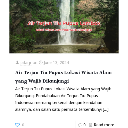
jafarjr
on
June 13, 2024
Air Terjun Tiu Pupus Lokasi Wisata Alam
yang Wajib Dikunjungi
Air Terjun Tiu Pupus Lokasi Wisata Alam yang Wajib
Dikunjungi Pendahuluan Air Terjun Tiu Pupus
Indonesia memang terkenal dengan keindahan
alamnya, dan salah satu permata tersembunyi
[…]
0
0
Read more