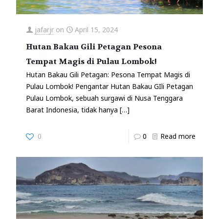
jafarjr
on
April 15, 2024
Hutan Bakau Gili Petagan Pesona
Tempat Magis di Pulau Lombok!
Hutan Bakau Gili Petagan: Pesona Tempat Magis di
Pulau Lombok! Pengantar Hutan Bakau GIli Petagan
Pulau Lombok, sebuah surgawi di Nusa Tenggara
Barat Indonesia, tidak hanya
[…]
0
0
Read more