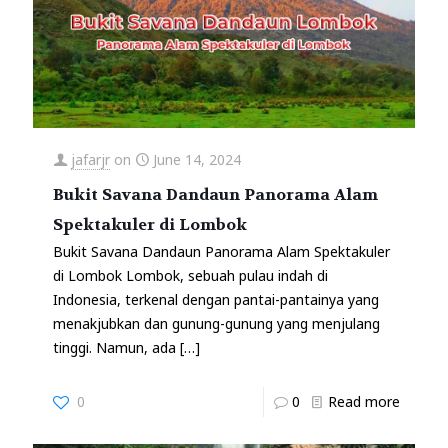
jafarjr
on
June 14, 2024
Bukit Savana Dandaun Panorama Alam
Spektakuler di Lombok
Bukit Savana Dandaun Panorama Alam Spektakuler
di Lombok Lombok, sebuah pulau indah di
Indonesia, terkenal dengan pantai-pantainya yang
menakjubkan dan gunung-gunung yang menjulang
tinggi. Namun, ada
[…]
0
0
Read more