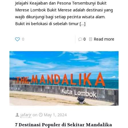
Jelajahi Keajaiban dan Pesona Tersembunyi Bukit
Merese Lombok Bukit Merese adalah destinasi yang
wajib dikunjungi bagi setiap pecinta wisata alam.
Bukit ini berlokasi di sebelah timur
[…]
0
0
Read more
jafarjr
on
May 1, 2024
7 Destinasi Populer di Sekitar Mandalika