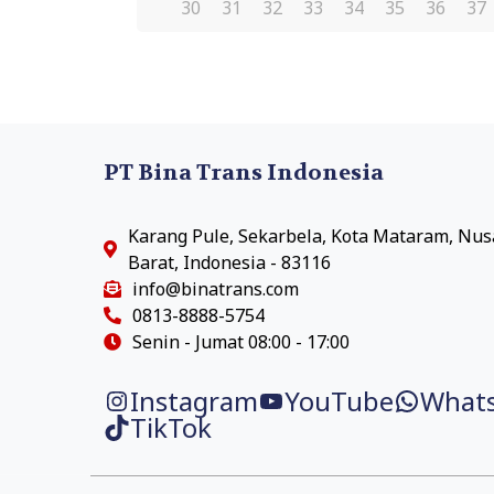
30
31
32
33
34
35
36
37
PT Bina Trans Indonesia
Karang Pule, Sekarbela, Kota Mataram, Nu
Barat, Indonesia - 83116
info@binatrans.com
0813-8888-5754
Senin - Jumat 08:00 - 17:00
Instagram
YouTube
What
TikTok