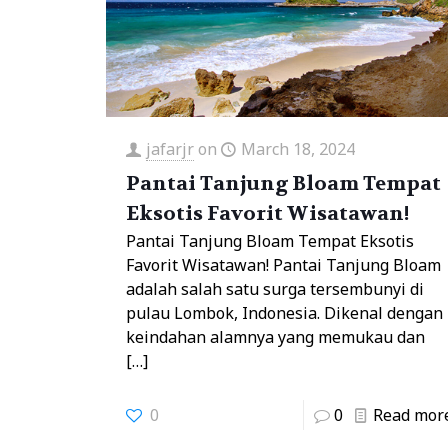
jafarjr
on
March 18, 2024
Pantai Tanjung Bloam Tempat
Eksotis Favorit Wisatawan!
Pantai Tanjung Bloam Tempat Eksotis
Favorit Wisatawan! Pantai Tanjung Bloam
adalah salah satu surga tersembunyi di
pulau Lombok, Indonesia. Dikenal dengan
keindahan alamnya yang memukau dan
[…]
0
0
Read mor