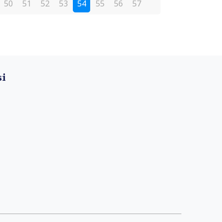
50
51
52
53
54
55
56
57
si