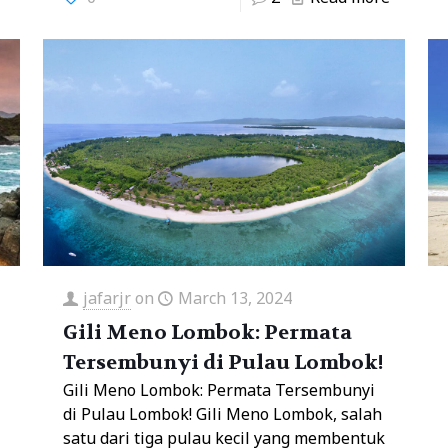
jafarjr
on
March 13, 2024
Gili Meno Lombok: Permata
Tersembunyi di Pulau Lombok!
Gili Meno Lombok: Permata Tersembunyi
di Pulau Lombok! Gili Meno Lombok, salah
satu dari tiga pulau kecil yang membentuk