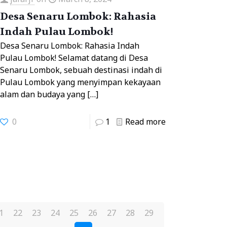
Desa Senaru Lombok: Rahasia
Indah Pulau Lombok!
Desa Senaru Lombok: Rahasia Indah
Pulau Lombok! Selamat datang di Desa
Senaru Lombok, sebuah destinasi indah di
Pulau Lombok yang menyimpan kekayaan
alam dan budaya yang
[…]
0
1
Read more
1
22
23
24
25
26
27
28
29