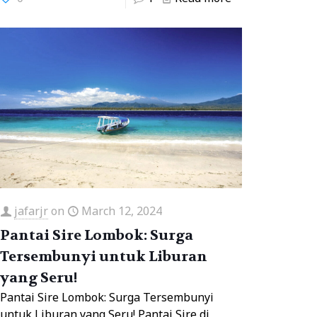
jafarjr
on
March 12, 2024
Pantai Sire Lombok: Surga
Tersembunyi untuk Liburan
yang Seru!
Pantai Sire Lombok: Surga Tersembunyi
untuk Liburan yang Seru! Pantai Sire di