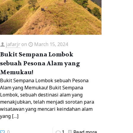
jafarjr
on
March 15, 2024
Bukit Sempana Lombok
sebuah Pesona Alam yang
Memukau!
Bukit Sempana Lombok sebuah Pesona
Alam yang Memukau! Bukit Sempana
Lombok, sebuah destinasi alam yang
menakjubkan, telah menjadi sorotan para
wisatawan yang mencari keindahan alam
yang
[…]
0
1
Read more