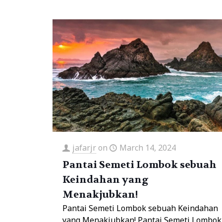
jafarjr
on
March 14, 2024
Pantai Semeti Lombok sebuah
Keindahan yang
Menakjubkan!
Pantai Semeti Lombok sebuah Keindahan
yang Menakjubkan! Pantai Semeti Lombok