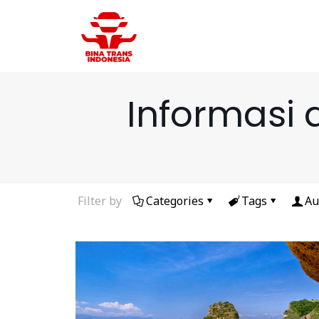
Informasi 
Filter by
Categories
Tags
Au