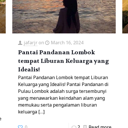
jafarjr
on
March 16, 2024
Pantai Pandanan Lombok
tempat Liburan Keluarga yang
Idealis!
Pantai Pandanan Lombok tempat Liburan
Keluarga yang Idealis! Pantai Pandanan di
Pulau Lombok adalah surga tersembunyi
yang menawarkan keindahan alam yang
memukau serta pengalaman liburan
keluarga
[…]
e
0
2
Read more